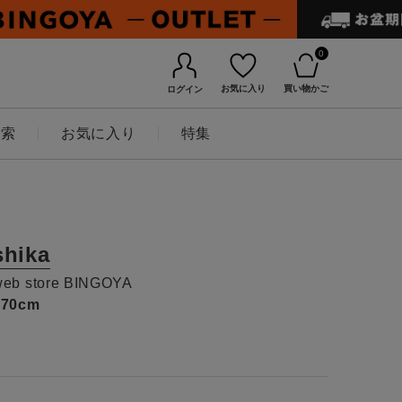
0
お気に入り
買い物かご
ログイン
検索
お気に入り
特集
shika
web store BINGOYA
170cm
BINGOYAについて