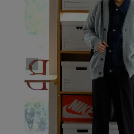
サイズ
ブランド
ゲスト
様
ログイン / マイページ
お気に入りアイテム
注文履歴