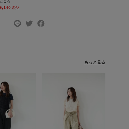
ところ
9,140
税込
もっと見る