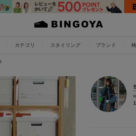
カテゴリ
スタイリング
ブランド
カラー
ト
ES
KIDS
価格
～
アイテムを探す