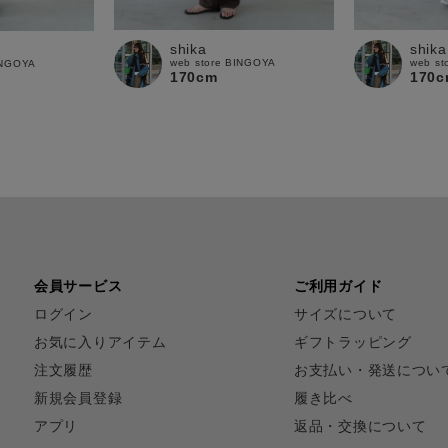
shika
shika
web store BINGOYA
web st
INGOYA
170cm
170c
会員サービス
ご利用ガイド
ログイン
サイズについて
お気に入りアイテム
ギフトラッピング
注文履歴
お支払い・発送につい
新規会員登録
履き比べ
アプリ
返品・交換について