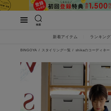
検索
詳細検索
新着アイテム
ランキング
キーワード
BINGOYA
スタイリング一覧
shikaのコーディネー
性別
MENS
LADI
カテゴリ