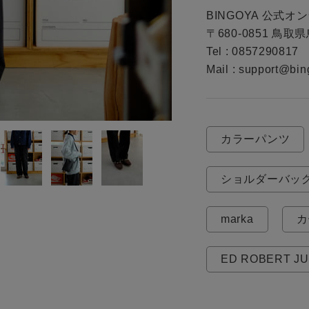
お問い合わせ
BINGOYA 公式オ
〒680-0851 鳥取
Tel : 0857290817

Mail : support@bin
カラーパンツ
ショルダーバッ
marka
カ
ED ROBERT J