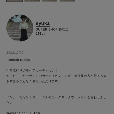
syuka
SUPER SHOP 松江店
151cm
2022/11/25
- mohair cardigan -

今年流行りのモヘアカーディガン！

ゆったりしたデザインのカーディガンですが、低身長の方が着ても大
きすぎることなく着ていただけます。

キーワード
インナーでセントジェームスのモックネックウェッソンを合わせまし
た。

性別
model height：151cm

MENS
LADIES
KIDS