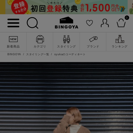
0
新着商品
カテゴリ
スタイリング
ブランド
ランキング
BINGOYA
スタイリング一覧
syukaのコーディネート
詳細検索