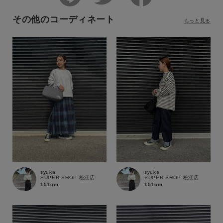
その他のコーディネート
もっと見る
syuka
syuka
SUPER SHOP 松江店
SUPER SHOP 松江店
151cm
151cm