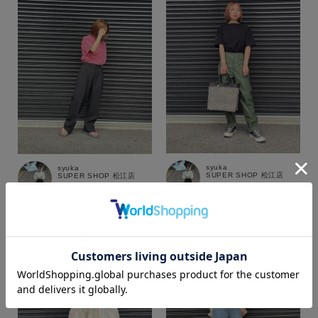
syuka
syuka
SUPER SHOP 松江店
SUPER SHOP 松江店
151cm
151cm
カラー