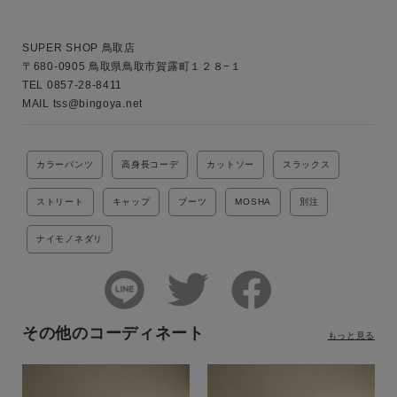
SUPER SHOP 鳥取店

〒680-0905 鳥取県鳥取市賀露町１２８−１

TEL 0857-28-8411

MAIL tss@bingoya.net
カラーパンツ
高身長コーデ
カットソー
スラックス
ストリート
キャップ
ブーツ
MOSHA
別注
ナイモノネダリ
その他のコーディネート
もっと見る