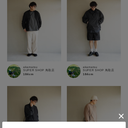
akamatsu
akamatsu
SUPER SHOP 鳥取店
SUPER SHOP 鳥取店
184cm
184cm