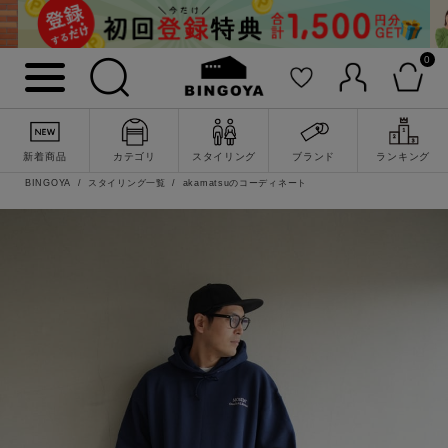
0
新着商品
カテゴリ
スタイリング
ブランド
ランキング
BINGOYA
スタイリング一覧
akamatsuのコーディネート
詳細検索