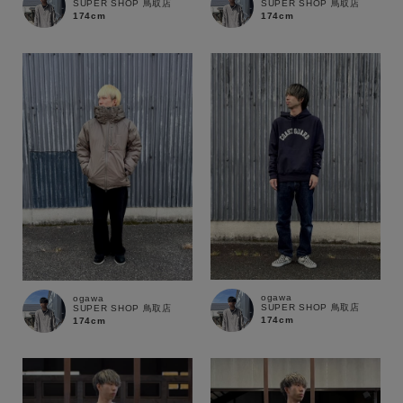
SUPER SHOP 鳥取店
SUPER SHOP 鳥取店
174cm
174cm
ogawa
ogawa
SUPER SHOP 鳥取店
SUPER SHOP 鳥取店
174cm
174cm