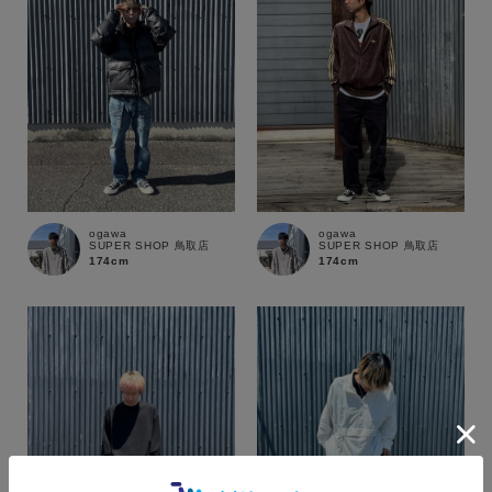
ogawa
ogawa
SUPER SHOP 鳥取店
SUPER SHOP 鳥取店
174cm
174cm