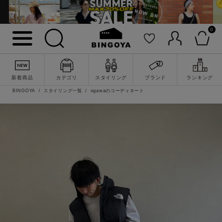
0
新着商品
カテゴリ
スタイリング
ブランド
ランキング
BINGOYA
スタイリング一覧
ogawaのコーディネート
詳細検索