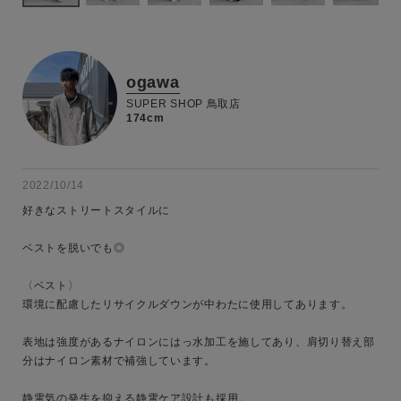
ogawa
SUPER SHOP 鳥取店
174cm
2022/10/14
好きなストリートスタイルに

ベストを脱いでも◎

〈ベスト〉

環境に配慮したリサイクルダウンが中わたに使用してあります。

表地は強度があるナイロンにはっ水加工を施してあり、肩切り替え部
分はナイロン素材で補強しています。

キーワード
静電気の発生を抑える静電ケア設計も採用。
