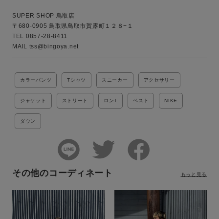
SUPER SHOP 鳥取店

〒680-0905 鳥取県鳥取市賀露町１２８−１

TEL 0857-28-8411

MAIL tss@bingoya.net
カラーパンツ
Tシャツ
スニーカー
アクセサリー
ジャケット
ストリート
ロンT
ベスト
NIKE
ダウン
その他のコーディネート
もっと見る