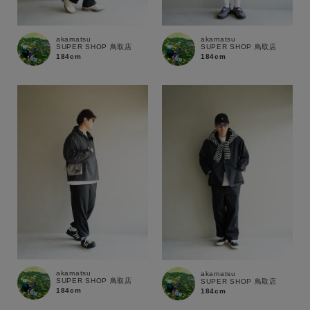
akamatsu
akamatsu
SUPER SHOP 鳥取店
SUPER SHOP 鳥取店
184cm
184cm
akamatsu
akamatsu
SUPER SHOP 鳥取店
SUPER SHOP 鳥取店
184cm
184cm