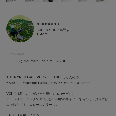
akamatsu
SUPER SHOP 鳥取店
184cm
2022/09/08
-65/35 Big Mountain Parka コーデVOL.1-

THE NORTH FACE PURPLE LABELより入荷の

65/35 Big Mountain Parkaで合わせたカジュアルコーデ。

VOL.1は着こなしがパッと華やぐ赤コーデに。

ボトムはベーシックで大人っぽい印象のネイビーを合わせ、足元には
白を加えてトリコロールカラーに。

キーワード
JACKET着用サイズ:M
