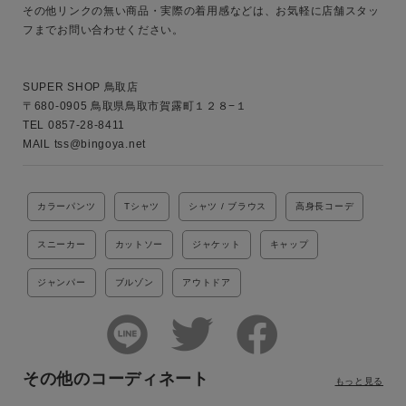
その他リンクの無い商品・実際の着用感などは、お気軽に店舗スタッ
フまでお問い合わせください。

SUPER SHOP 鳥取店

〒680-0905 鳥取県鳥取市賀露町１２８−１

TEL 0857-28-8411

MAIL tss@bingoya.net
カラーパンツ
Tシャツ
シャツ / ブラウス
高身長コーデ
スニーカー
カットソー
ジャケット
キャップ
ジャンパー
ブルゾン
アウトドア
その他のコーディネート
もっと見る