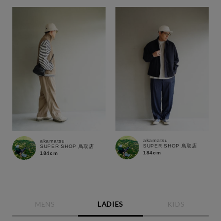
akamatsu
akamatsu
SUPER SHOP 鳥取店
SUPER SHOP 鳥取店
184cm
184cm
MENS
LADIES
KIDS