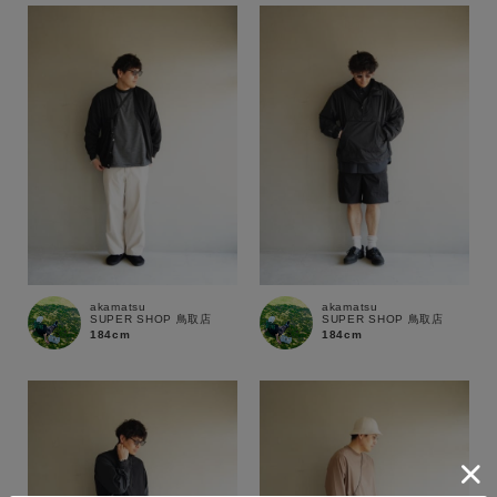
akamatsu
akamatsu
SUPER SHOP 鳥取店
SUPER SHOP 鳥取店
184cm
184cm