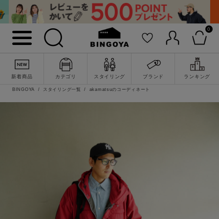
0
新着商品
カテゴリ
スタイリング
ブランド
ランキング
BINGOYA
スタイリング一覧
akamatsuのコーディネート
詳細検索