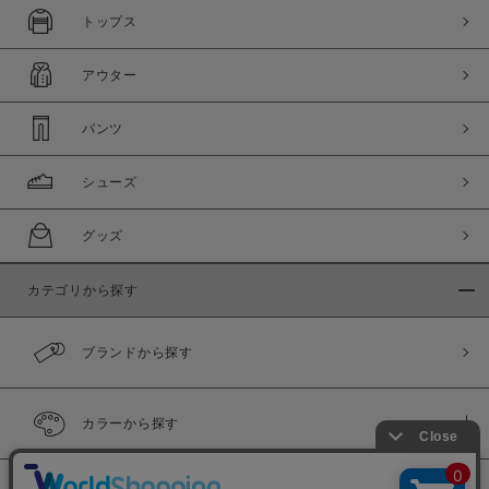
トップス
アウター
パンツ
シューズ
グッズ
カテゴリから探す
ブランドから探す
カラーから探す