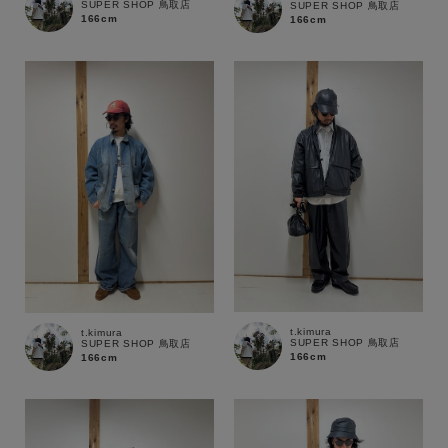
SUPER SHOP 鳥取店
SUPER SHOP 鳥取店
166cm
166cm
t.kimura
t.kimura
SUPER SHOP 鳥取店
SUPER SHOP 鳥取店
166cm
166cm