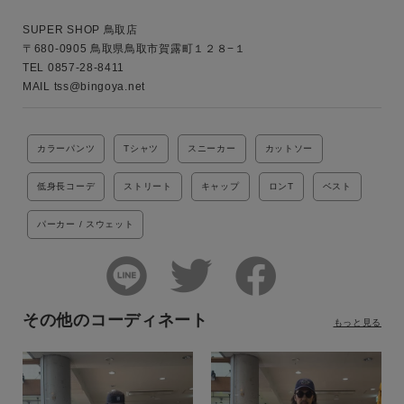
SUPER SHOP 鳥取店

〒680-0905 鳥取県鳥取市賀露町１２８−１

TEL 0857-28-8411

カラーパンツ
Tシャツ
スニーカー
カットソー
低身長コーデ
ストリート
キャップ
ロンT
ベスト
パーカー / スウェット
その他のコーディネート
もっと見る