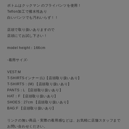
ボトムはクックマン のフライパンツを使用！

Teflon加工で撥水性あり

性別
白いパンツでも汚れいらず！！

MENS
LADIES
KIDS
店頭で取り扱いありますので

店頭にてお試し下さい！

カテゴリ
model height：166cm

-着用サイズ-

サイズ
VEST:M

T-SHIRTSインナー:(L)【店頭取り扱いあり】

T-SHIRTS：(M) 【店頭取り扱いあり】

PANTS：L 【店頭取り扱いあり】

ブランド
HAT：F 【店頭取り扱いあり】

SHOES : 27cm 【店頭取り扱いあり】

BAG:F 【店頭取り扱いあり】

リンクの無い商品・実際の着用感などは、お気軽に店舗スタッフまで
お問い合わせください。
