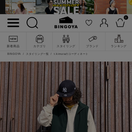
0
新着商品
カテゴリ
スタイリング
ブランド
ランキング
BINGOYA
スタイリング一覧
t.kimuraのコーディネート
詳細検索