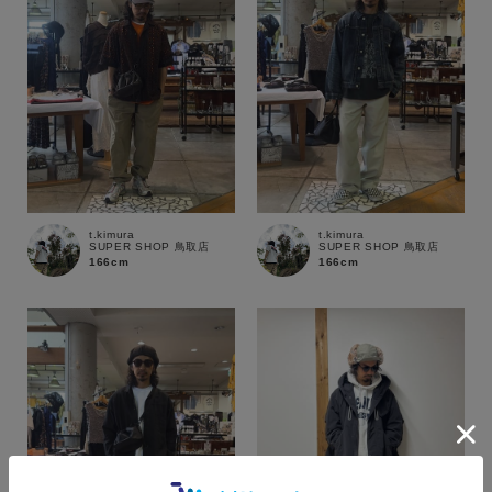
t.kimura
t.kimura
SUPER SHOP 鳥取店
SUPER SHOP 鳥取店
166cm
166cm