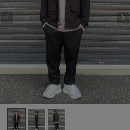
キーワード
性別