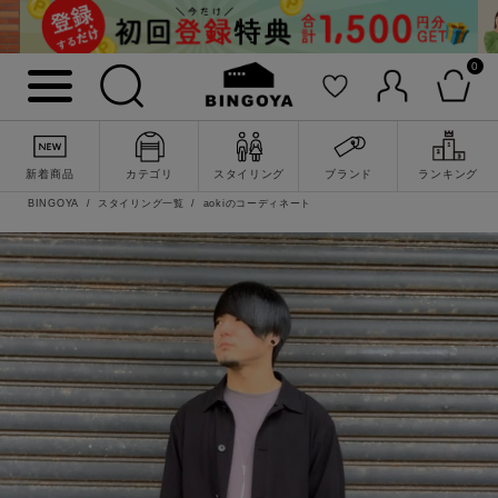
0
新着商品
カテゴリ
スタイリング
ブランド
ランキング
BINGOYA
スタイリング一覧
aokiのコーディネート
詳細検索