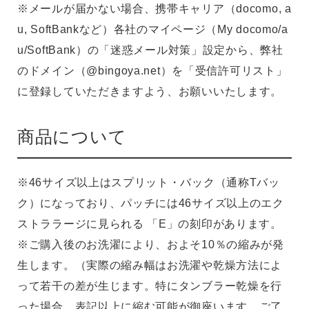
※メールが届かない場合、携帯キャリア（docomo, a
u, SoftBankなど）各社のマイページ（My docomo/a
u/SoftBank）の「迷惑メール対策」設定から、弊社
のドメイン（@bingoya.net）を「受信許可リスト」
に登録していただきますよう、お願いいたします。
商品について
※46サイズ以上はスプリット・バック（通称Tバッ
ク）になっており、パッチには46サイズ以上のエク
ストララージに見られる 「E」の刻印があります。
※ご購入後のお洗濯により、およそ10％の縮みが発
生します。（実際の縮み幅はお洗濯や乾燥方法によ
って若干の差が生じます。特にタンブラー乾燥を行
った場合、表記以上に縮む可能が御座います。ご了