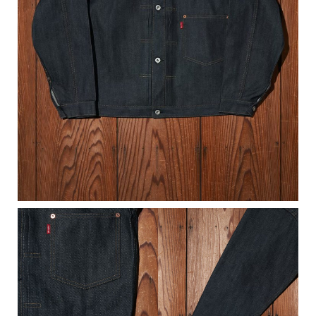
キーワード
性別
MENS
LADIES
KIDS
カテゴリ
サイズ