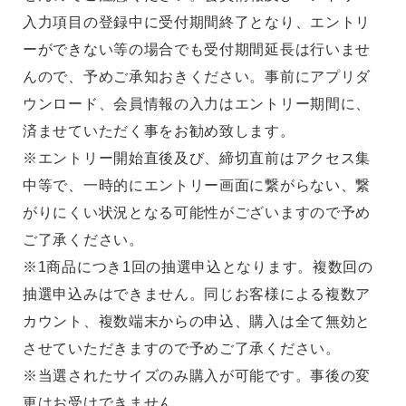
入力項目の登録中に受付期間終了となり、エントリ
ーができない等の場合でも受付期間延長は行いませ
んので、予めご承知おきください。事前にアプリダ
ウンロード、会員情報の入力はエントリー期間に、
済ませていただく事をお勧め致します。
※エントリー開始直後及び、締切直前はアクセス集
中等で、一時的にエントリー画面に繋がらない、繋
がりにくい状況となる可能性がございますので予め
ご了承ください。
※1商品につき1回の抽選申込となります。複数回の
抽選申込みはできません。同じお客様による複数ア
カウント、複数端末からの申込、購入は全て無効と
させていただきますので予めご了承ください。
※当選されたサイズのみ購入が可能です。事後の変
更はお受けできません。