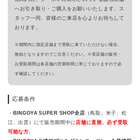
へお引き取り・ご購入をお願いいたします。ス
タッフ一同、皆様のご来店を心よりお待ちして
おります。
価格
※期間内に指定店舗まで受取に来ていただけない場合、
～
無効となりますのでご注意ください。※実店舗の販売・
お受取期間は各店舗の営業時間に準じておりますので必
商品タイプ
ず確認してください。
通常商品
予約商品
セール価格
WEB限定
応募条件
在庫
・
BINGOYA SUPER SHOP全店
（鳥取、米子、松
在庫あり
在庫なし含む
江、出雲）にて販売期間中に
店舗に直接、必ず受取
可能な方
。