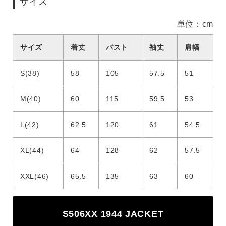
サイズ
単位：cm
サイズ
着丈
バスト
袖丈
肩幅
S(38)
58
105
57.5
51
M(40)
60
115
59.5
53
L(42)
62.5
120
61
54.5
XL(44)
64
128
62
57.5
XXL(46)
65.5
135
63
60
S506XX 1944 JACKET