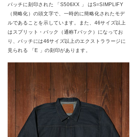
パッチに刻印された 「S506XX 」 はS=SIMPLIFY
（簡略化）の頭文字で、一時的に簡略化されたモデ
ルであることを示しています。また、46サイズ以上
はスプリット・バック（通称Tバック）になってお
り、パッチには46サイズ以上のエクストララージに
見られる 「E 」の刻印があります。