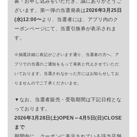
募・お申し込みをいただき、誠にありがとうご
ざいます。第一弾の当選発表は
2026年3月25日
(水)12:00〜
より、当選者には、アプリ内のク
ーポンページにて、当選引換券が表示されま
す。
※抽選詳細に表記がございます通り、当選者の方へ、ア
プリでの当選のご通知をもって発表と代えさせていただ
いております。当選されなかった方にはお知らせしてお
りませんのでご了承くださいませ。
▼なお、当選者販売・受取期間は下記日程とな
っております。
2026年3月28日(土)OPEN～4月5日(日)CLOSE
まで
カラー
期間内に、クーポンに表示されている該当店舗