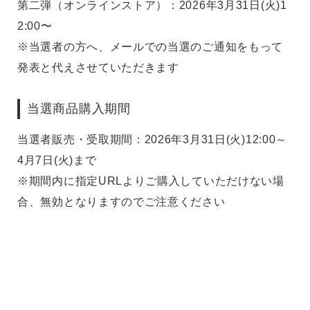
第二弾（オンラインストア）：2026年3月31日(火)1
2:00〜
※当選者の方へ、メールでの当選のご通知をもって
発表と代えさせていただきます
当選商品購入期間
当選者販売・受取期間：2026年3月31日(火)12:00～
4月7日(火)まで
※期間内に指定URLよりご購入していただけない場
この条件で絞り込む
合、無効となりますのでご注意ください