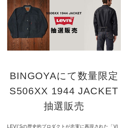
BINGOYAにて数量限定
S506XX 1944 JACKET
詳細検索
抽選販売
LEVI’Sの歴史的プロダクトが忠実に再現された「VI