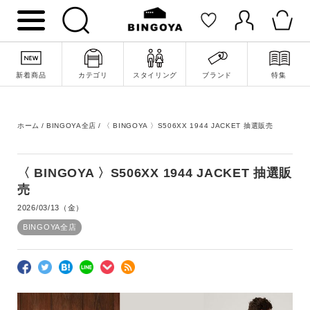
新着商品
カテゴリ
スタイリング
ブランド
特集
ホーム
BINGOYA全店
〈 BINGOYA 〉S506XX 1944 JACKET 抽選販売
〈 BINGOYA 〉S506XX 1944 JACKET 抽選販
売
2026/03/13（金）
BINGOYA全店