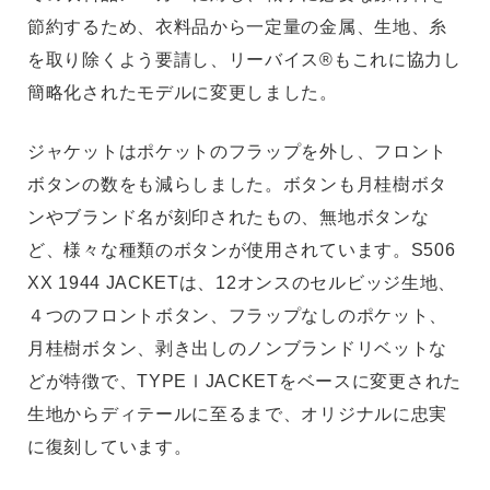
節約するため、衣料品から一定量の金属、生地、糸
を取り除くよう要請し、リーバイス®もこれに協力し
簡略化されたモデルに変更しました。
ジャケットはポケットのフラップを外し、フロント
ボタンの数をも減らしました。ボタンも月桂樹ボタ
ンやブランド名が刻印されたもの、無地ボタンな
ど、様々な種類のボタンが使用されています。S506
XX 1944 JACKETは、12オンスのセルビッジ生地、
４つのフロントボタン、フラップなしのポケット、
月桂樹ボタン、剥き出しのノンブランドリベットな
どが特徴で、TYPEⅠJACKETをベースに変更された
生地からディテールに至るまで、オリジナルに忠実
に復刻しています。