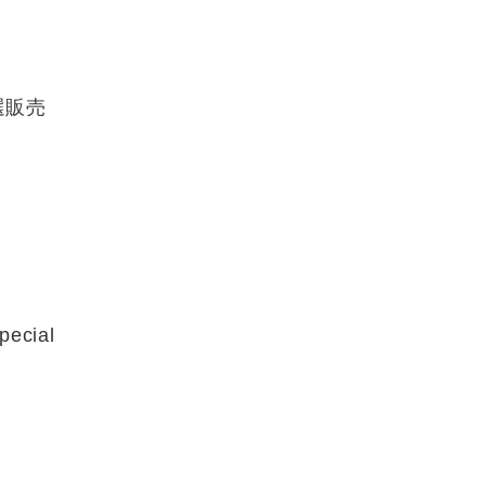
抽選販売
ecial