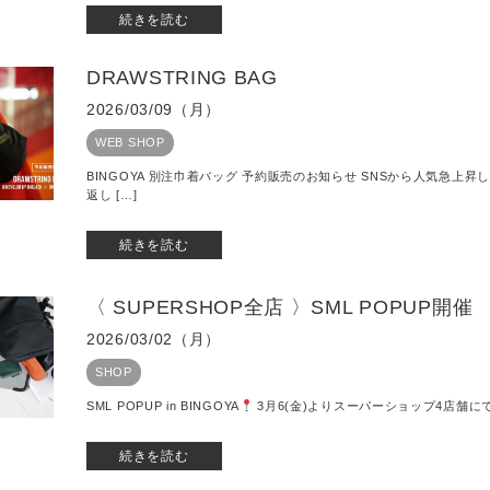
続きを読む
DRAWSTRING BAG
2026/03/09（月）
WEB SHOP
BINGOYA 別注巾着バッグ 予約販売のお知らせ SNSから人気急上
返し […]
続きを読む
〈 SUPERSHOP全店 〉SML POPUP開催
2026/03/02（月）
SHOP
SML POPUP in BINGOYA
3月6(金)よりスーパーショップ4店舗にて
続きを読む