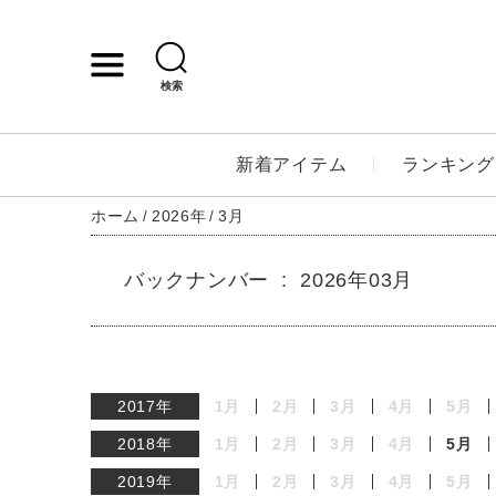
検索
詳細検索
新着アイテム
ランキング
ホーム
2026年
3月
キーワード
バックナンバー : 2026年03月
性別
MENS
LADI
2017年
1月
2月
3月
4月
5月
2018年
1月
2月
3月
4月
5月
カテゴリ
2019年
1月
2月
3月
4月
5月