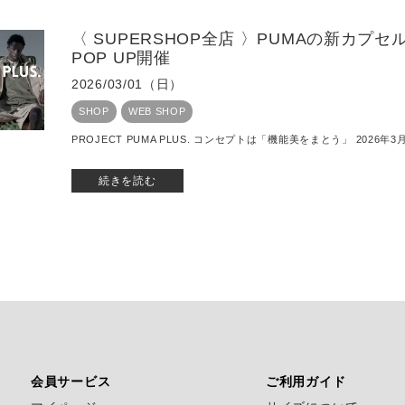
〈 SUPERSHOP全店 〉PUMAの新カプ
POP UP開催
2026/03/01（日）
SHOP
WEB SHOP
PROJECT PUMA PLUS. コンセプトは「機能美をまとう」 2026年3
続きを読む
会員サービス
ご利用ガイド