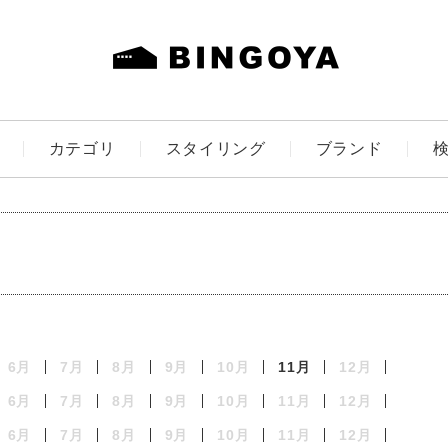
カテゴリ
スタイリング
ブランド
カラー
ES
KIDS
6月
7月
8月
9月
10月
11月
12月
価格
6月
7月
8月
9月
10月
11月
12月
アイテムを探す
～
6月
7月
8月
9月
10月
11月
12月