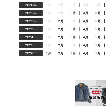
2020年
1月
2月
3月
4月
5月
2021年
1月
2月
3月
4月
5月
サイズ
2022年
1月
2月
3月
4月
5月
2023年
1月
2月
3月
4月
5月
マイページ
2024年
1月
2月
3月
4月
5月
ブランド
2025年
1月
2月
3月
4月
5月
お気に入りアイテム
2026年
1月
2月
3月
4月
5月
注文履歴
新規会員登録