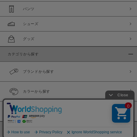
パンツ
シューズ
グッズ
この条件で絞り込む
カテゴリから探す
ブランドから探す
カラーから探す
履き比べ可能商品
©
BINGOYA Co,.Ltd.