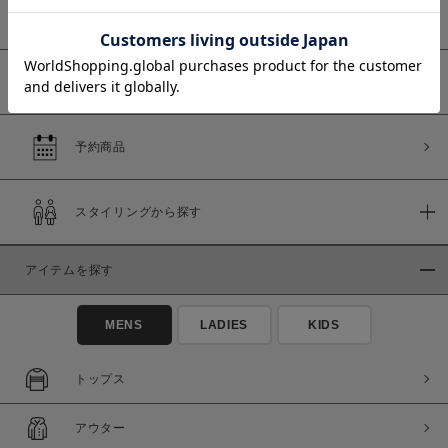
新着商品
WEB限定商品
価格
予約商品
～
スタイリングから探す
商品タイプ
通常商品
予約商品
アイテムを探す
セール価格
WEB限定
MENS
LADIES
KIDS
在庫
トップス
在庫あり
在庫なし含む
アウター