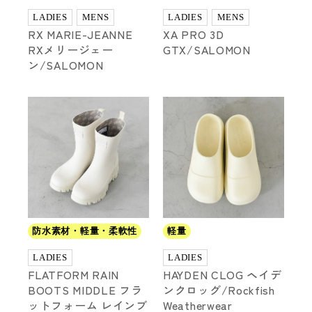
LADIES
MENS
LADIES
MENS
RX MARIE-JEANNE
XA PRO 3D
RXメリージェー
GTX/SALOMON
ン/SALOMON
防水素材・軽量・柔軟性
軽量
LADIES
LADIES
FLATFORM RAIN
HAYDEN CLOG ヘイデ
BOOTS MIDDLE フラ
ンクロッグ/Rockfish
ットフォーム レインブ
Weatherwear