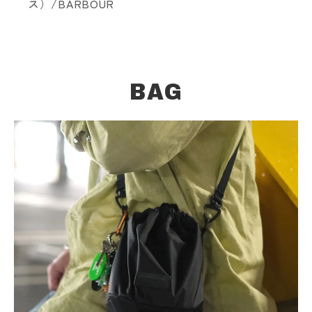
ス）/BARBOUR
BAG