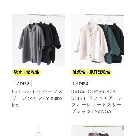
吸水・速乾性
通気性・吸汗速乾性
LADIES
LADIES
half slv shirt ハーフス
DotAir COMFY S/S
リーブシャツ/mizuiro
SHIRT ドットエアコン
ind
フィーショートスリー
ブシャツ/NANGA