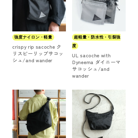
強度ナイロン・軽量
超軽量・防水性・引裂強
crispy rip sacoche ク
度
リスピーリップサコッ
UL sacoche with
シュ/and wander
Dyneema ダイニーマ
サコッシュ/and
wander