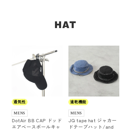
HAT
通気性
速乾機能
MENS
MENS
DotAir BB CAP ドッド
JQ tape hat ジャカー
エアベースボールキャ
ドテープハット/and