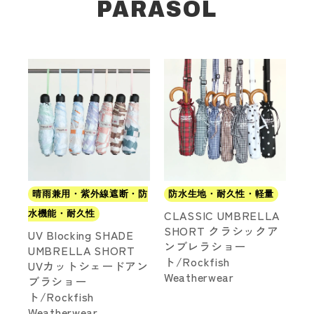
PARASOL
晴雨兼用・紫外線遮断・防
防水生地・耐久性・軽量
CLASSIC UMBRELLA
水機能・耐久性
SHORT クラシックア
UV Blocking SHADE
ンブレラショー
UMBRELLA SHORT
ト/Rockfish
UVカットシェードアン
Weatherwear
ブラショー
ト/Rockfish
Weatherwear