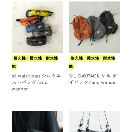
耐久性・撥水性・耐水性
耐久性・撥水性・耐水性
能
能
sil waist bag シルウエ
SIL DAYPACK シル デ
ストバッグ/and
イパック/and wander
wander