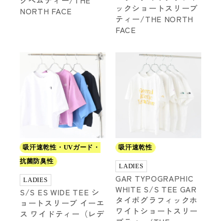
グヘムティー/THE
ックショートスリーブ
NORTH FACE
ティー/THE NORTH
FACE
吸汗速乾性・UVガード・
吸汗速乾性
抗菌防臭性
LADIES
GAR TYPOGRAPHIC
LADIES
WHITE S/S TEE GAR
S/S ES WIDE TEE シ
タイポグラフィックホ
ョートスリーブ イーエ
ワイトショートスリー
ス ワイドティー（レデ