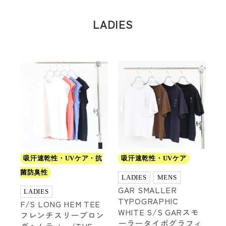
LADIES
吸汗速乾性・UVケア・抗
吸汗速乾性・UVケア
菌防臭性
LADIES
MENS
GAR SMALLER
LADIES
TYPOGRAPHIC
F/S LONG HEM TEE
WHITE S/S GARスモ
フレンチスリーブロン
ーラータイポグラフィ