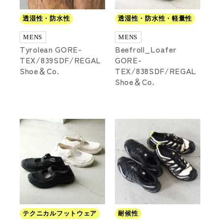
透湿性・防水性
透湿性・防水性・軽量性
MENS
MENS
Tyrolean GORE-
Beefroll_Loafer
TEX/839SDF/REGAL
GORE-
Shoe＆Co.
TEX/838SDF/REGAL
Shoe＆Co.
テクニカルフットウェア
耐候性