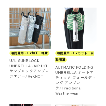
晴雨兼用・UV加工・軽量
晴雨兼用・UVカット・自
U/L SUNBLOCK
動開閉
UMBRELLA -AIR U/L
AUTMATIC FOLDING
サンブロックアンブレ
UMBRELLA オートマ
ラエアー/ReKNOT
ティック フォールディ
ング アンブレ
ラ/Traditional
Weatherwear