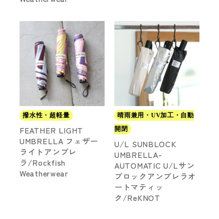
撥水性・超軽量
晴雨兼用・UV加工・自動
FEATHER LIGHT
開閉
UMBRELLA フェザー
U/L SUNBLOCK
ライトアンブレ
UMBRELLA-
ラ/Rockfish
AUTOMATIC U/Lサン
Weatherwear
ブロックアンブレラオ
ートマティッ
ク/ReKNOT