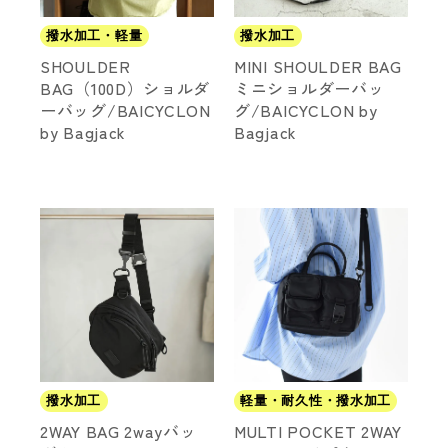
撥水加工・軽量
撥水加工
SHOULDER
MINI SHOULDER BAG
BAG（100D）ショルダ
ミニショルダーバッ
ーバッグ/BAICYCLON
グ/BAICYCLON by
by Bagjack
Bagjack
撥水加工
軽量・耐久性・撥水加工
2WAY BAG 2wayバッ
MULTI POCKET 2WAY