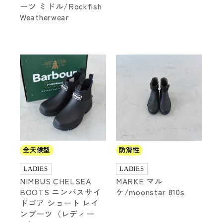
ーツ ミドル/Rockfish
Weatherwear
全天候型
防滑性
LADIES
LADIES
NIMBUS CHELSEA
MARKE マル
BOOTS ニンバスサイ
ケ/moonstar 810s
ドゴア ショート レイ
ンブーツ（レディー