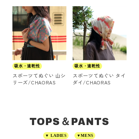
吸水・速乾性
吸水・速乾性
スポーツてぬぐい 山シ
スポーツてぬぐい タイ
リーズ/CHAORAS
ダイ/CHAORAS
TOPS＆PANTS
▼ LADIES
▼MENS