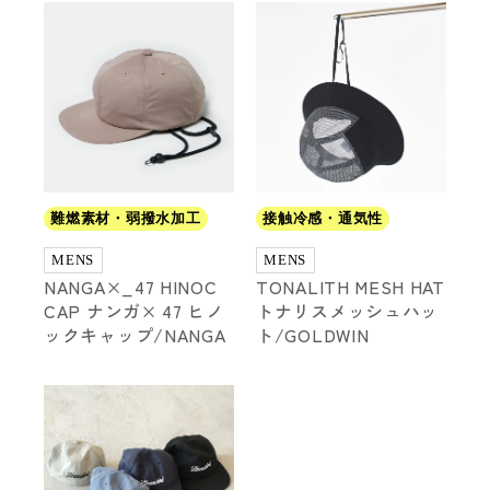
難燃素材・弱撥水加工
接触冷感・通気性
MENS
MENS
NANGA×_47 HINOC
TONALITH MESH HAT
CAP ナンガ× 47 ヒノ
トナリスメッシュハッ
この条件で絞り込む
ックキャップ/NANGA
ト/GOLDWIN