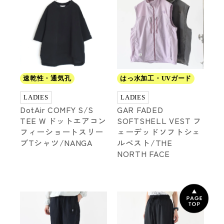
速乾性・通気孔
はっ水加工・UVガード
LADIES
LADIES
DotAir COMFY S/S
GAR FADED
TEE W ドットエアコン
SOFTSHELL VEST フ
フィーショートスリー
ェーデッドソフトシェ
ブTシャツ/NANGA
ルベスト/THE
NORTH FACE