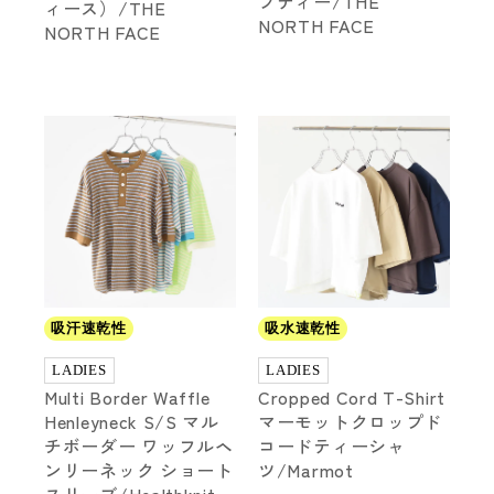
ブティー/THE
ィース）/THE
NORTH FACE
NORTH FACE
吸汗速乾性
吸水速乾性
LADIES
LADIES
Multi Border Waffle
Cropped Cord T-Shirt
Henleyneck S/S マル
マーモットクロップド
チボーダー ワッフルヘ
コードティーシャ
ンリーネック ショート
ツ/Marmot