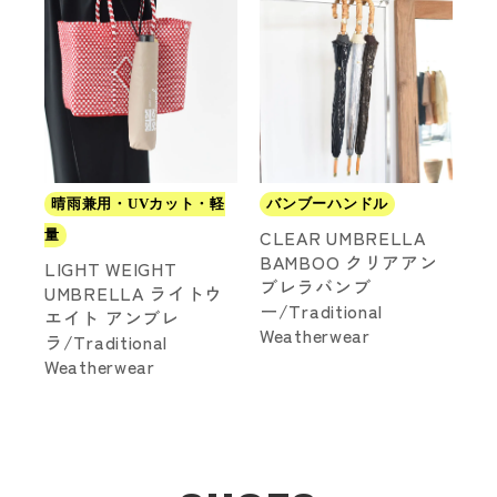
晴雨兼用・UVカット・軽
バンブーハンドル
CLEAR UMBRELLA
量
BAMBOO クリアアン
LIGHT WEIGHT
ブレラバンブ
UMBRELLA ライトウ
ー/Traditional
エイト アンブレ
Weatherwear
ラ/Traditional
Weatherwear