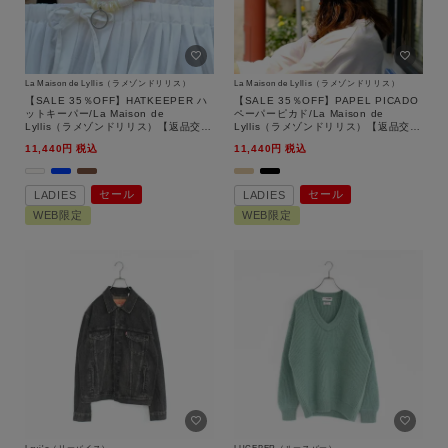
La Maison de Lyllis（ラメゾンドリリス）
La Maison de Lyllis（ラメゾンドリリス）
【SALE 35％OFF】HATKEEPER ハ
【SALE 35％OFF】PAPEL PICADO
ットキーパー/La Maison de
ペーパーピカド/La Maison de
Lyllis（ラメゾンドリリス）【返品交換
Lyllis（ラメゾンドリリス）【返品交換
不可】
不可】
11,440
税込
11,440
税込
セール
セール
LADIES
LADIES
WEB限定
WEB限定