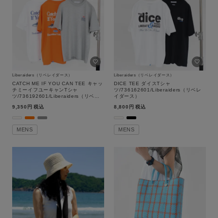
Liberaiders（リベレイダース）
Liberaiders（リベレイダース）
CATCH ME IF YOU CAN TEE キャッ
DICE TEE ダイスTシャ
チミーイフユーキャンTシャ
ツ/736162601/Liberaiders（リベレ
ツ/736192601/Liberaiders（リベレ
イダース）
イダース）
9,350
税込
8,800
税込
MENS
MENS