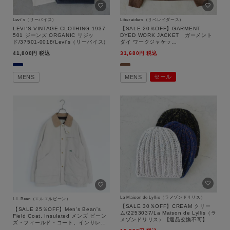
Levi's（リーバイス）
Liberaiders（リベレイダース）
LEVI'S VINTAGE CLOTHING 1937
【SALE 20％OFF】GARMENT
501 ジーンズ ORGANIC リジッ
DYED WORK JACKET ガーメント
ド/37501-0018/Levi's（リーバイス）
ダイ ワークジャケッ
ト/770052503/Liberaiders（リベレ
41,800
税込
31,680
税込
イダース）【返品交換不可】
セール
MENS
MENS
La Maison de Lyllis（ラメゾンドリリス）
L.L.Bean（エルエルビーン）
【SALE 30％OFF】CREAM クリー
【SALE 25％OFF】Men's Bean's
ム/2253037/La Maison de Lyllis（ラ
Field Coat, Insulated メンズ ビーン
メゾンドリリス）【返品交換不可】
ズ・フィールド・コート、インサレー
テッド/55752042/L.L.Bean（エルエ