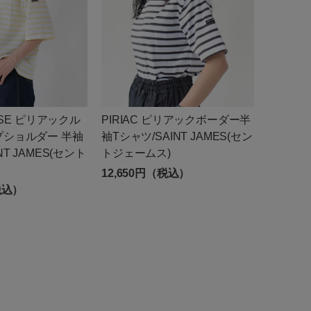
OOSE ピリアックル
PIRIAC ピリアックボーダー半
プショルダー 半袖
袖Tシャツ/SAINT JAMES(セン
NT JAMES(セント
トジェームス)
12,650円（税込）
税込）