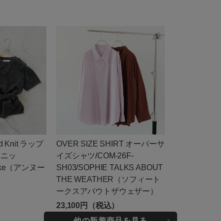
ed Knit ラップ
OVER SIZE SHIRT オーバーサ
ドニッ
イズシャツ/COM-26F-
nuke（アンヌー
SH03/SOPHIE TALKS ABOUT
THE WEATHER（ソフィート
ークスアバウトザウェザー）
）
23,100円（税込）
他の新着商品を見る