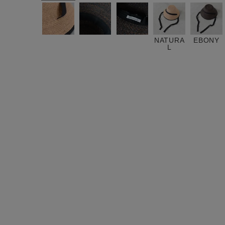
ログイン / マイページ
お気に入りアイテム
NATURA
EBONY
L
注文履歴
新規会員登録