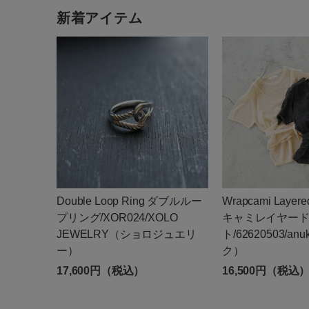
新着アイテム
Double Loop Ring ダブルルー
Wrapcami Layer
プリング/XOR024/XOLO
キャミレイヤー
JEWELRY（ショロジュエリ
ト/62620503/a
ー）
ク）
17,600円（税込）
16,500円（税込