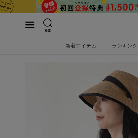
検索
詳細検索
新着アイテム
ランキング
キーワード
性別
MENS
LADI
カテゴリ