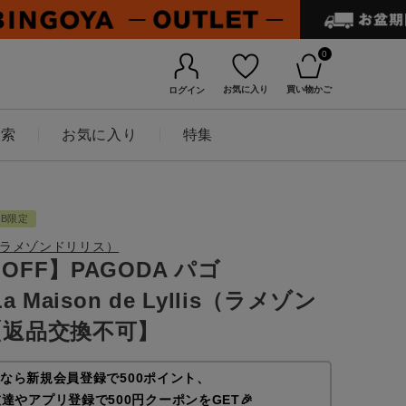
0
お気に入り
買い物かご
ログイン
検索
お気に入り
特集
EB限定
llis（ラメゾンドリリス）
％OFF】PAGODA パゴ
La Maison de Lyllis（ラメゾン
【返品交換不可】
なら新規会員登録で500ポイント、
友達やアプリ登録で500円クーポンをGET🎉