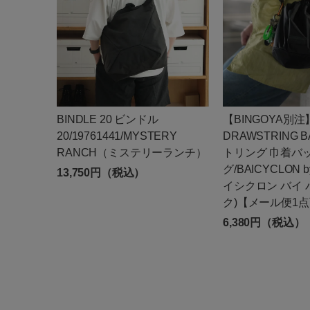
BINDLE 20 ビンドル
【BINGOYA別注
20/19761441/MYSTERY
DRAWSTRING 
RANCH（ミステリーランチ）
トリング 巾着バ
グ/BAICYCLON by
13,750円（税込）
イシクロン バイ
ク)【メール便1
6,380円（税込）