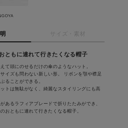
INGOYA
説明
サイズ・素材
おともに連れて行きたくなる帽子
あえて頭にのせるだけの傘のようなハット。
サイズも問わない新しい形。 リボンを顎や襟足
かぶることができる。
エットは無駄がなく、綺麗なスタイリングにも高
りがあるラフィアブレードで折りたたみができ、
旅のおともに連れて行きたくなる帽子。