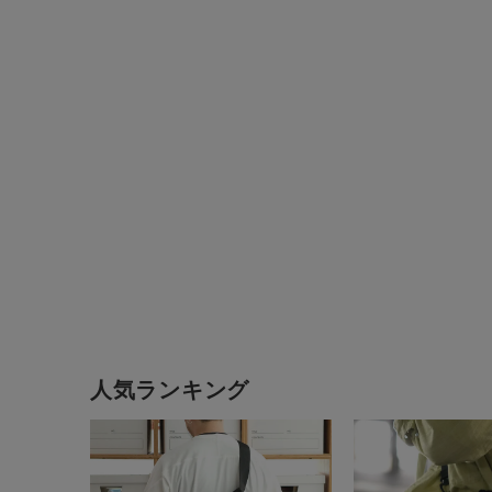
EBON
人気ランキング