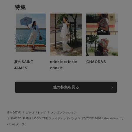
特集
夏のSAINT
crinkle crinkle
CHAORAS
JAMES
crinkle
この条件で絞り込む
他の特集を見る
BINGOYA
カテゴリトップ
メンズファッション
FADED PUNK LOGO TEE フェイディッドパンクロゴT/736212601/Liberaiders（リ
ベレイダース）