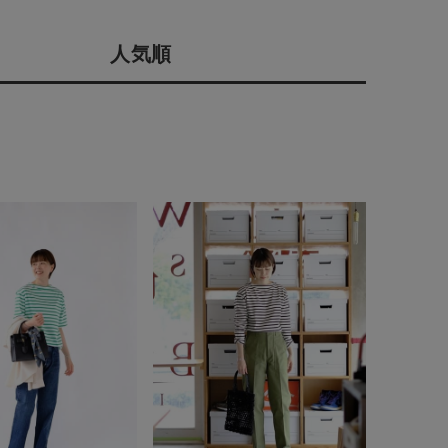
店舗一覧
人気順
予約商品
会社概要
採用情報
WEB限定
ギフトカード
在庫なし含む
BINGOYA
無料公式アプリダウンロード