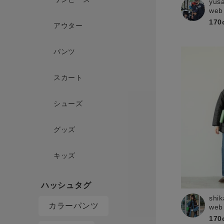
yus
web
170
アウター
パンツ
スカート
シューズ
グッズ
キッズ
shik
カラーパンツ
web
170