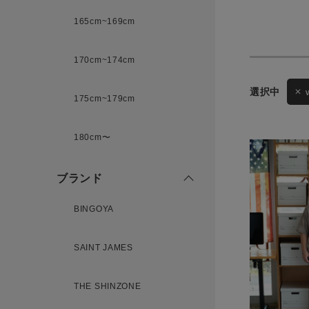
165cm~169cm
サイズ
170cm~174cm
175cm~179cm
ブランド
ゲスト
180cm〜
様
ブランド
BINGOYA
ログイン / マイページ
SAINT JAMES
お気に入りアイテム
THE SHINZONE
注文履歴