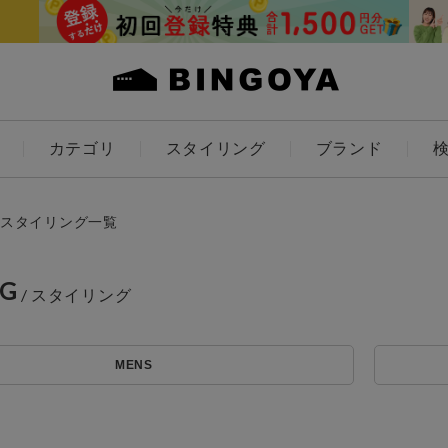
カテゴリ
スタイリング
ブランド
カラー
スタイリング一覧
NG
ES
KIDS
MENS
価格
～
アイテムを探す