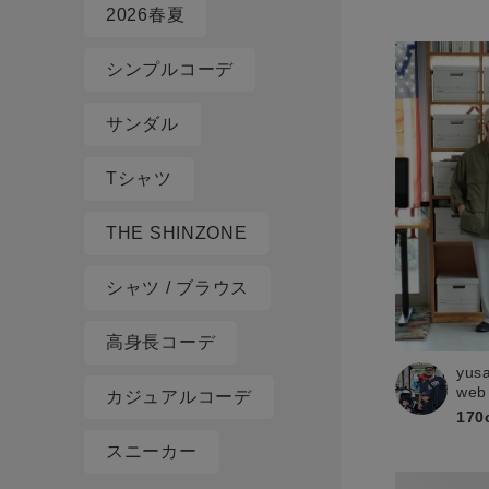
2026春夏
シンプルコーデ
サンダル
Tシャツ
THE SHINZONE
シャツ / ブラウス
高身長コーデ
yus
web
カジュアルコーデ
170
スニーカー