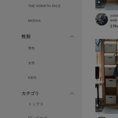
THE NONRTH FACE
yus
新規会員登録
web
MOSHA
170
性別
男性
女性
KIDS
カテゴリ
トップス
ワンピース