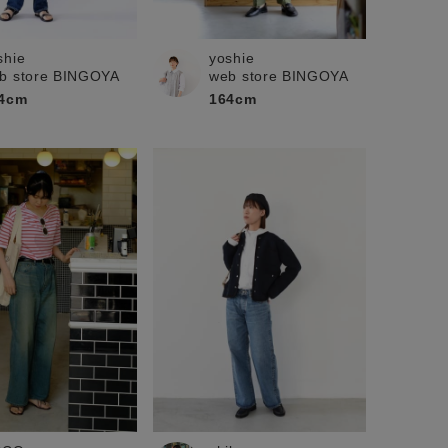
shie
yoshie
b store BINGOYA
web store BINGOYA
4cm
164cm