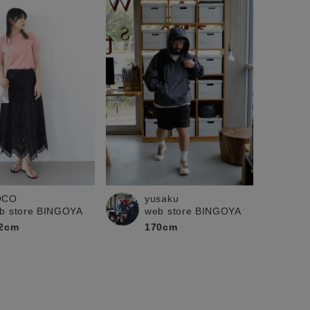
OCO
yusaku
b store BINGOYA
web store BINGOYA
2cm
170cm