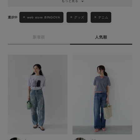
もっと見る
web store BINGOYA
グッズ
デニム
新着順
人気順