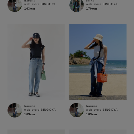
haruna
shika
web store BINGOYA
web store BINGOYA
163cm
170cm
haruna
haruna
web store BINGOYA
web store BINGOYA
163cm
163cm
キーワード