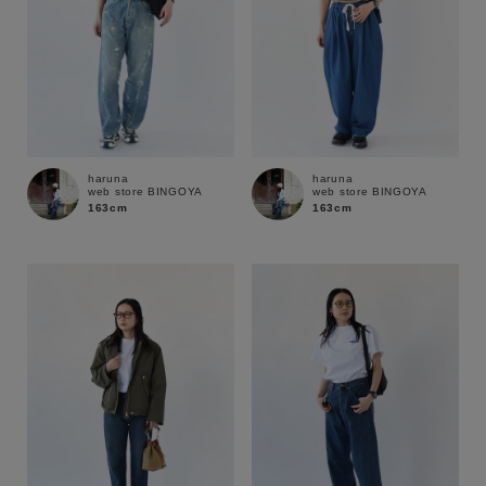
haruna
haruna
web store BINGOYA
web store BINGOYA
163cm
163cm