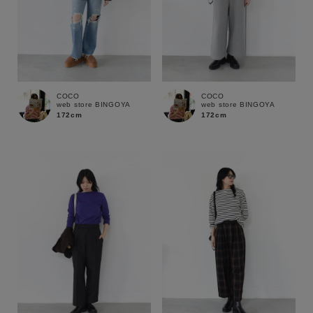
COCO
COCO
web store BINGOYA
web store BINGOYA
172cm
172cm