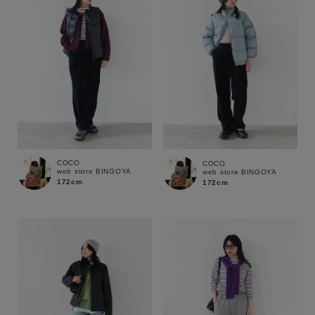
COCO
COCO
web store BINGOYA
web store BINGOYA
172cm
172cm