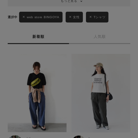
もっと見る
web store BINGOYA
女性
Tシャツ
新着順
人気順