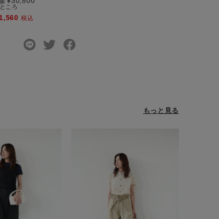
価
¥
30,800
ところ
1,560
税込
もっと見る