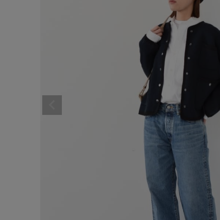
サイズ
ブランド
ゲスト
様
ログイン / マイページ
お気に入りアイテム
注文履歴