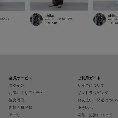
shika
shika
web store BINGOYA
web st
INGOYA
170cm
170c
会員サービス
ご利用ガイド
ログイン
サイズについて
お気に入りアイテム
ギフトラッピング
注文履歴
お支払い・発送につい
新規会員登録
履き比べ
アプリ
返品・交換について