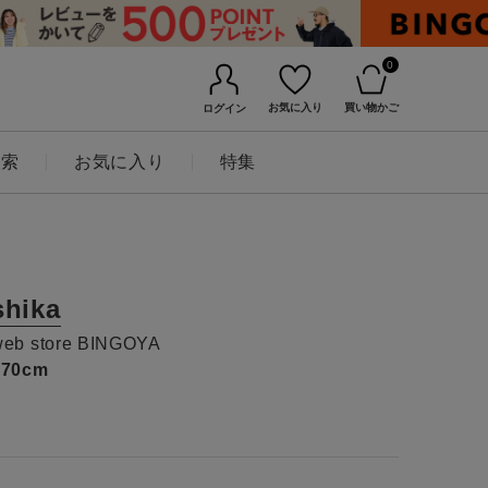
0
お気に入り
買い物かご
ログイン
検索
お気に入り
特集
shika
web store BINGOYA
170cm
BINGOYAについて