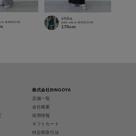
shika
ore BINGOYA
web store BINGOYA
m
170cm
株式会社BINGOYA
店舗一覧
会社概要
て
採用情報
ギフトカード
特定商取引法