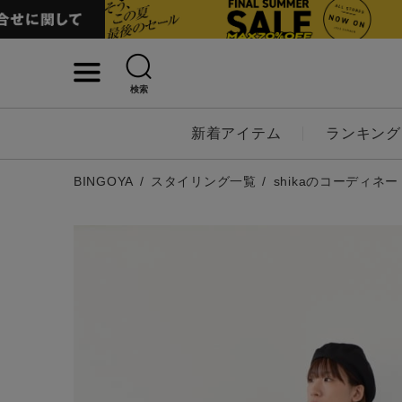
検索
詳細検索
新着アイテム
ランキング
キーワード
BINGOYA
スタイリング一覧
shikaのコーディネー
性別
MENS
LADI
カテゴリ