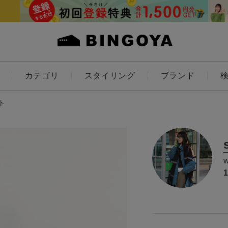
カテゴリ
スタイリング
ブランド
カラー
ト
ES
KIDS
価格
～
アイテムを探す