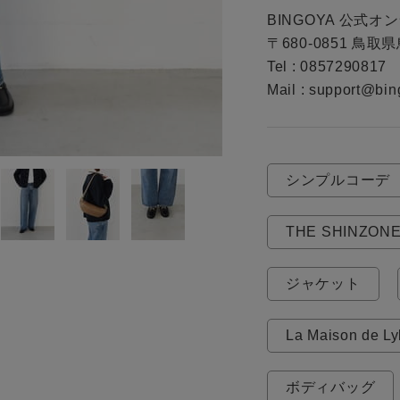
お問い合わせ
BINGOYA 公式オ
〒680-0851 鳥取
Tel : 0857290817

Mail : support@bin
シンプルコーデ
THE SHINZON
ジャケット
La Maison de Lyl
ボディバッグ