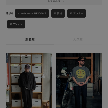
もっと見る
web store BINGOYA
男性
アウター
Tシャツ
新着順
人気順