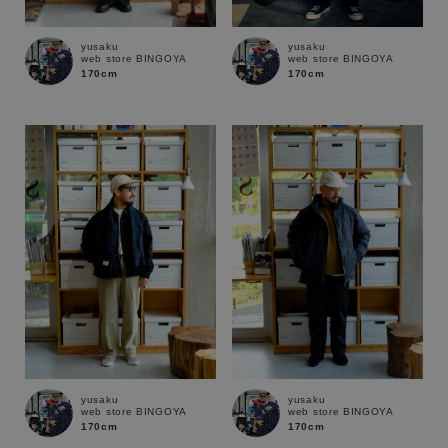
yusaku
yusaku
web store BINGOYA
web store BINGOYA
170cm
170cm
キーワード
yusaku
yusaku
web store BINGOYA
web store BINGOYA
170cm
170cm