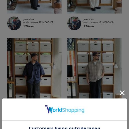
yusaku
yusaku
web store BINGOYA
web store BINGOYA
170cm
170cm
カラー
yusaku
yusaku
web store BINGOYA
web store BINGOYA
170cm
170cm