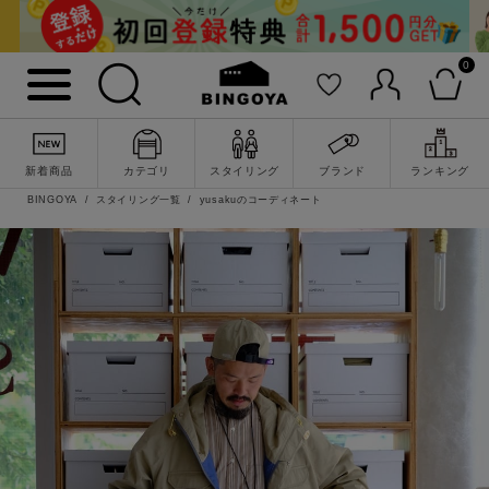
0
新着商品
カテゴリ
スタイリング
ブランド
ランキング
BINGOYA
スタイリング一覧
yusakuのコーディネート
詳細検索