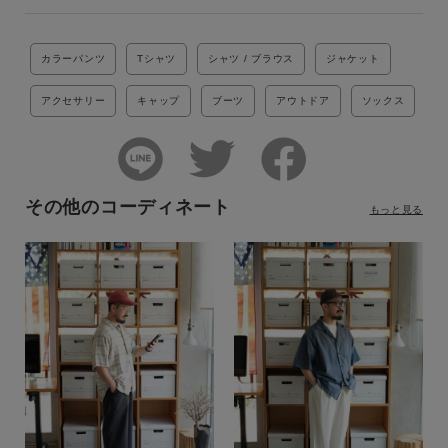
カラーパンツ
Tシャツ
シャツ / ブラウス
ジャケット
アクセサリー
キャップ
ブーツ
アウトドア
ソックス
その他のコーディネート
もっと見る