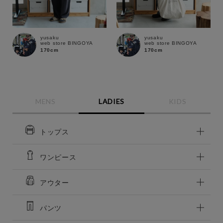
yusaku
yusaku
web store BINGOYA
web store BINGOYA
170cm
170cm
MENS
LADIES
KIDS
トップス
ワンピース
アウター
パンツ