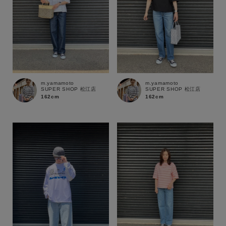
m.yamamoto
m.yamamoto
SUPER SHOP 松江店
SUPER SHOP 松江店
162cm
162cm