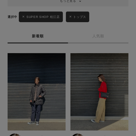
もっと見る
SUPER SHOP 松江店
トップス
新着順
人気順