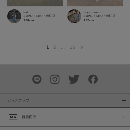
この条件で絞り込む
kai
m.yamamoto
SUPER SHOP 松江店
SUPER SHOP 松江店
176cm
162cm
1
2
…
16
ピックアップ
新着商品