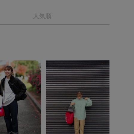
店舗一覧
人気順
予約商品
会社概要
採用情報
WEB限定
ギフトカード
在庫なし含む
BINGOYA
無料公式アプリダウンロード