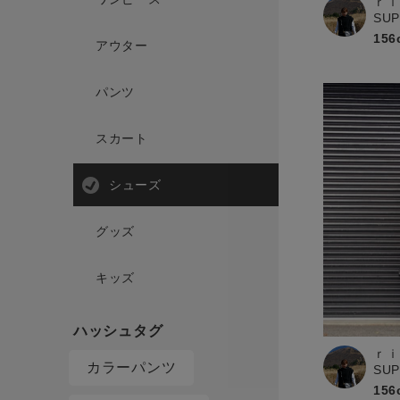
ｒｉ
SU
156
アウター
パンツ
スカート
シューズ
グッズ
キッズ
ｒｉ
カラーパンツ
SU
156