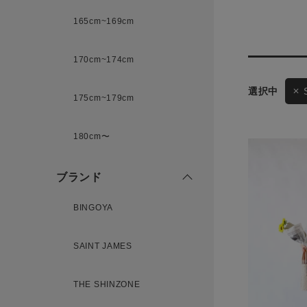
165cm~169cm
サイズ
170cm~174cm
175cm~179cm
ブランド
ゲスト
180cm〜
様
ブランド
BINGOYA
ログイン / マイページ
SAINT JAMES
お気に入りアイテム
THE SHINZONE
注文履歴