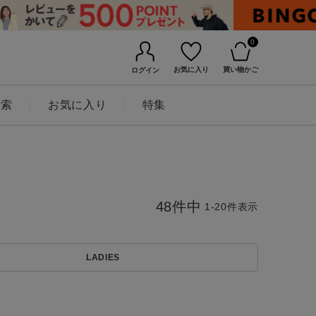
0
お気に入り
買い物かご
ログイン
検索
お気に入り
特集
48
件中
1
-
20
件表示
LADIES
BINGOYAについて