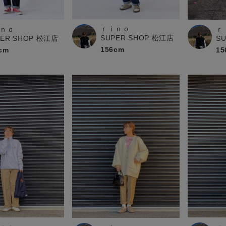
お問い合わせ
ｒｉｎｏ
ｎｏ
ｒ
SUPER SHOP 松江店
PER SHOP 松江店
S
156cm
cm
15