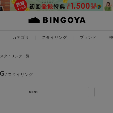
カテゴリ
スタイリング
ブランド
カラー
スタイリング一覧
NG
ES
KIDS
MENS
価格
～
アイテムを探す