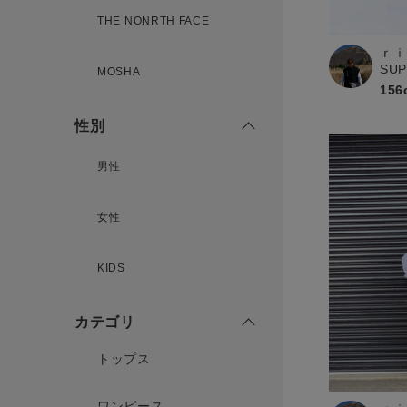
THE NONRTH FACE
ｒｉ
新規会員登録
SU
MOSHA
156
性別
男性
女性
KIDS
カテゴリ
トップス
ワンピース