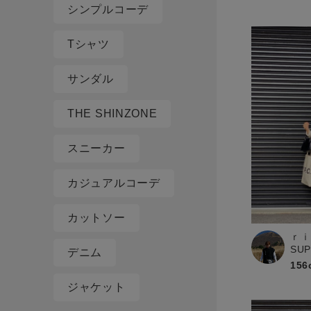
シンプルコーデ
Tシャツ
サンダル
THE SHINZONE
スニーカー
カジュアルコーデ
カットソー
ｒｉ
SU
デニム
156
ジャケット