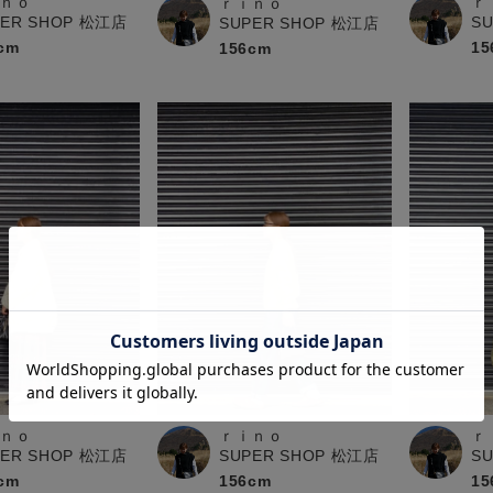
ｎｏ
ｒ
ｒｉｎｏ
PER SHOP 松江店
S
SUPER SHOP 松江店
cm
15
156cm
ｎｏ
ｒｉｎｏ
ｒ
PER SHOP 松江店
SUPER SHOP 松江店
S
cm
156cm
15