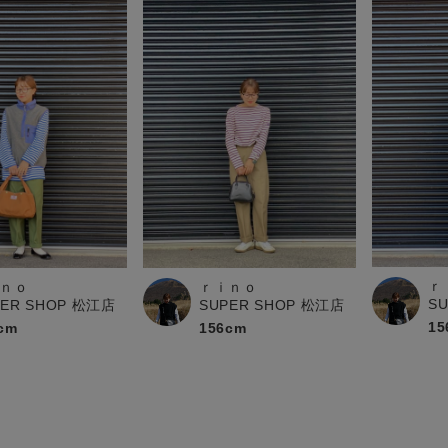
ｒ
ｎｏ
ｒｉｎｏ
S
PER SHOP 松江店
SUPER SHOP 松江店
15
cm
156cm