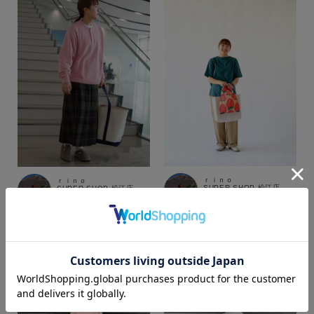
ｒｉｎｏ
ｒｉｎｏ
SUPER SHOP 松江店
SUPER SHOP 松江店
156cm
156cm
カラー