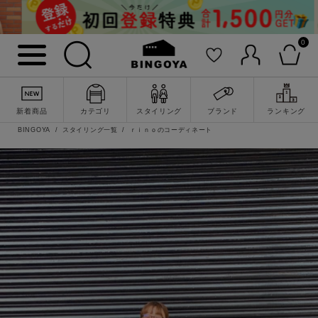
0
新着商品
カテゴリ
スタイリング
ブランド
ランキング
BINGOYA
スタイリング一覧
ｒｉｎｏのコーディネート
詳細検索