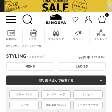
0
新着商品
カテゴリ
スタイリング
ブランド
ランキング
BINGOYA
スタイリング一覧
STYLING
98
件中
1
-
20
件表示
MENS
LADIES
詳細検索
manage_search
絞り込んで検索する
カラーパンツ
シンプルコーデ
サンダル
Tシャツ
THE SHINZONE
シャツ / ブラウス