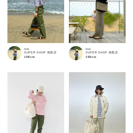
mai
mai
SUPER SHOP 鳥取店
SUPER SHOP 鳥取店
158cm
158cm