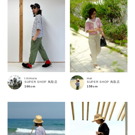
性別
MENS
LADIES
KIDS
カテゴリ
サイズ
t.kimura
mai
SUPER SHOP 鳥取店
SUPER SHOP 鳥取店
ブランド
166cm
158cm