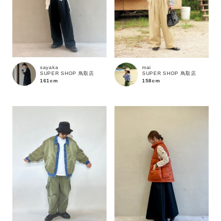
sayaka
mai
SUPER SHOP 鳥取店
SUPER SHOP 鳥取店
161cm
158cm