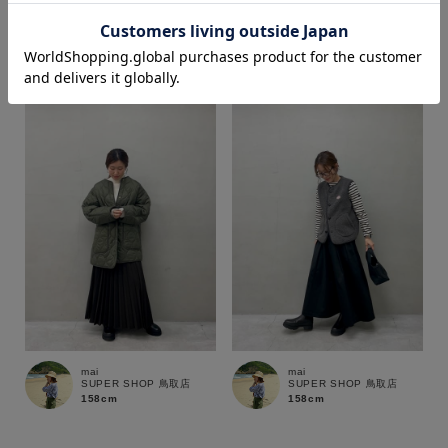
mai
mai
SUPER SHOP 鳥取店
SUPER SHOP 鳥取店
158cm
158cm
価格
～
商品タイプ
通常商品
予約商品
セール価格
WEB限定
在庫
mai
mai
在庫あり
在庫なし含む
SUPER SHOP 鳥取店
SUPER SHOP 鳥取店
158cm
158cm