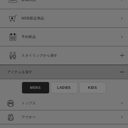
WEB限定商品
予約商品
スタイリングから探す
アイテムを探す
MENS
LADIES
KIDS
トップス
アウター