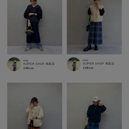
mai
mai
SUPER SHOP 鳥取店
SUPER SHOP 鳥取店
158cm
158cm