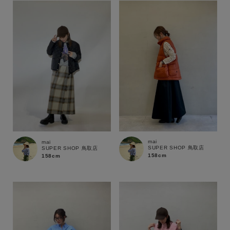
mai
mai
SUPER SHOP 鳥取店
SUPER SHOP 鳥取店
158cm
158cm