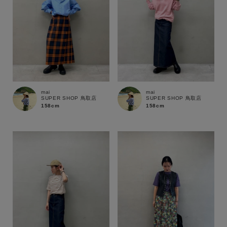
mai
mai
SUPER SHOP 鳥取店
SUPER SHOP 鳥取店
158cm
158cm