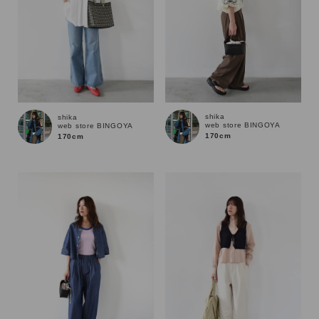
shika
shika
web store BINGOYA
web store BINGOYA
170cm
170cm