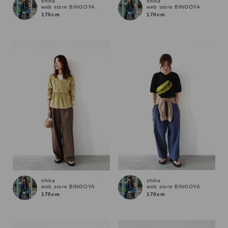
shika
shika
web store BINGOYA
web store BINGOYA
170cm
170cm
shika
shika
web store BINGOYA
web store BINGOYA
170cm
170cm
キーワード