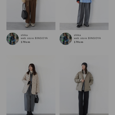
shika
shika
web store BINGOYA
web store BINGOYA
170cm
170cm