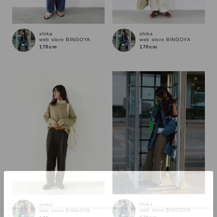
shika
shika
web store BINGOYA
web store BINGOYA
170cm
170cm
カラー
shika
shika
web store BINGOYA
web store BINGOYA