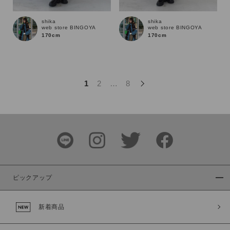
この条件で絞り込む
shika
shika
web store BINGOYA
web store BINGOYA
170cm
170cm
1
2
…
8
ピックアップ
新着商品