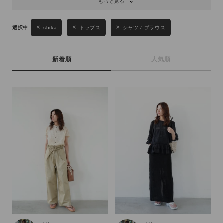
もっと見る
shika
トップス
シャツ / ブラウス
新着順
人気順