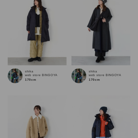
shika
shika
web store BINGOYA
web store BINGOYA
170cm
170cm