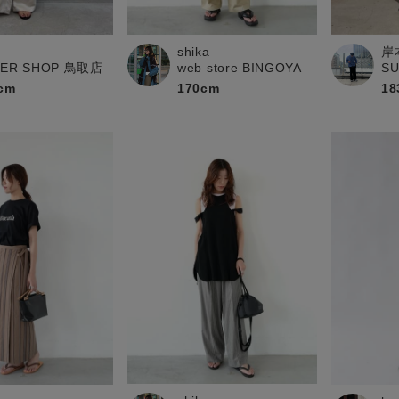
お問い合わせ
shika
岸
PER SHOP 鳥取店
web store BINGOYA
S
cm
170cm
18