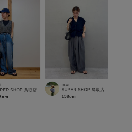
mai
i
SUPER SHOP 鳥取店
UPER SHOP 鳥取店
158cm
8cm