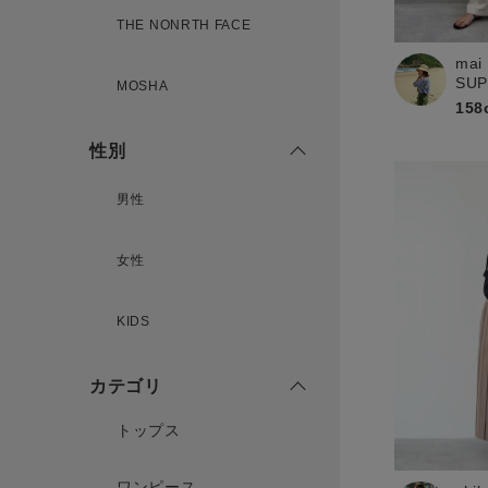
THE NONRTH FACE
mai
新規会員登録
SU
MOSHA
158
性別
男性
女性
KIDS
カテゴリ
トップス
ワンピース