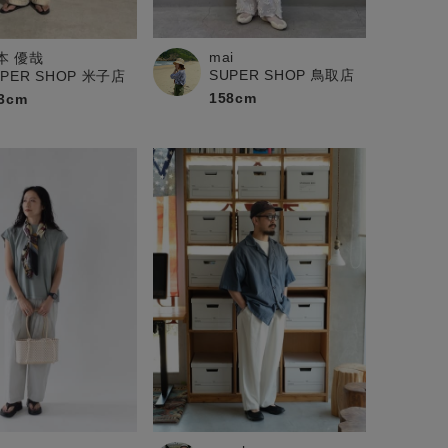
mai
本 優哉
SUPER SHOP 鳥取店
UPER SHOP 米子店
158cm
3cm