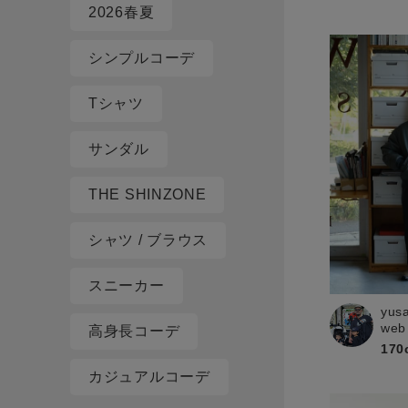
2026春夏
シンプルコーデ
Tシャツ
サンダル
THE SHINZONE
シャツ / ブラウス
スニーカー
yus
web
高身長コーデ
170
カジュアルコーデ