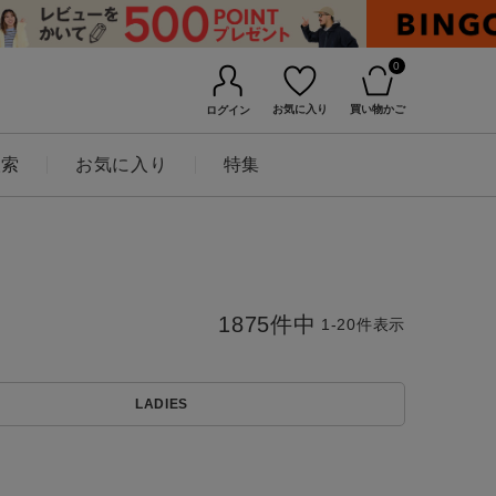
0
お気に入り
買い物かご
ログイン
検索
お気に入り
特集
1875
件中
1
-
20
件表示
LADIES
BINGOYAについて