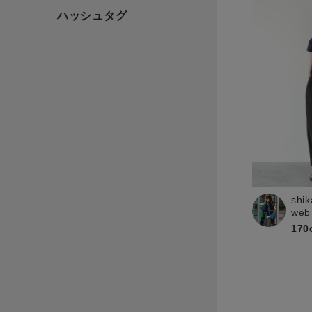
shik
web
170