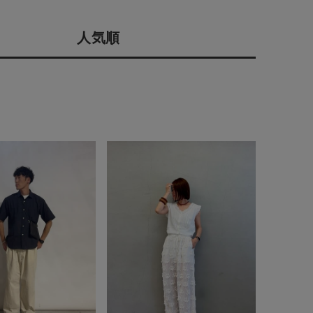
店舗一覧
人気順
予約商品
会社概要
採用情報
WEB限定
ギフトカード
在庫なし含む
BINGOYA
無料公式アプリダウンロード