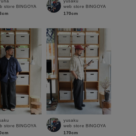
runa
yusaku
b store BINGOYA
web store BINGOYA
3cm
170cm
saku
yusaku
b store BINGOYA
web store BINGOYA
0cm
170cm