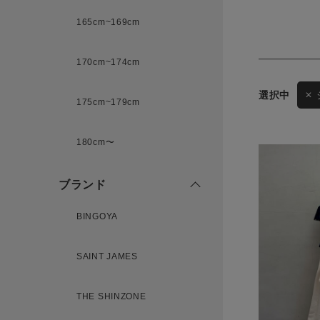
165cm~169cm
サイズ
170cm~174cm
175cm~179cm
ブランド
ゲスト
180cm〜
様
ブランド
BINGOYA
ログイン / マイページ
SAINT JAMES
お気に入りアイテム
THE SHINZONE
注文履歴