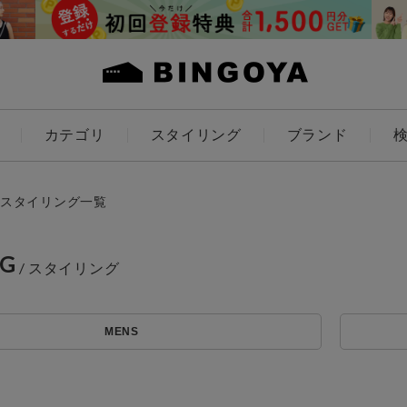
カテゴリ
スタイリング
ブランド
カラー
スタイリング一覧
NG
ES
KIDS
MENS
価格
～
アイテムを探す