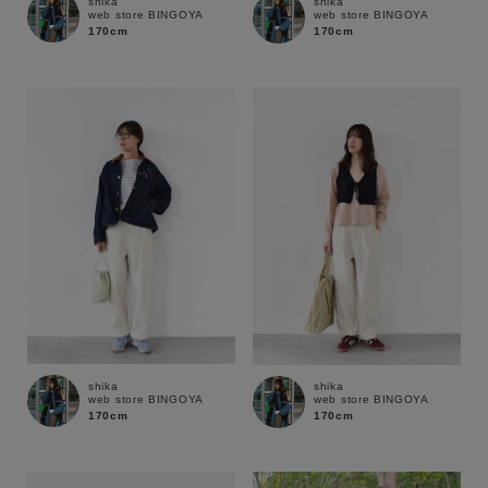
shika
shika
web store BINGOYA
web store BINGOYA
170cm
170cm
shika
shika
web store BINGOYA
web store BINGOYA
170cm
170cm
キーワード