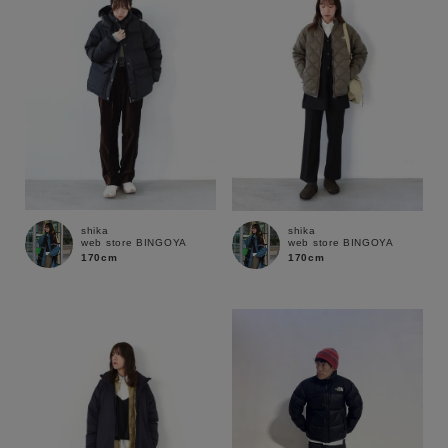
shika
shika
web store BINGOYA
web store BINGOYA
170cm
170cm