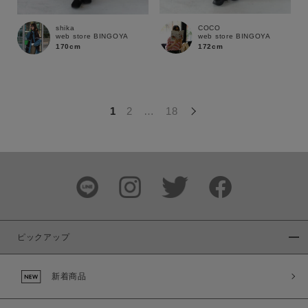
この条件で絞り込む
COCO
shika
web store BINGOYA
web store BINGOYA
172cm
170cm
1
2
…
18
ピックアップ
新着商品