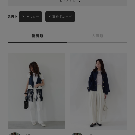
もっと見る
アウター
高身長コーデ
新着順
人気順