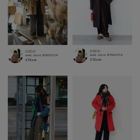
COCO
COCO
web store BINGOYA
web store BINGOYA
172cm
172cm