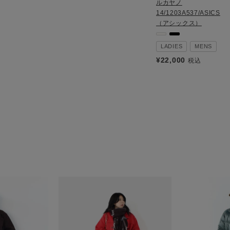
ルカヤノ
14/1203A537/ASICS
（アシックス）
LADIES
MENS
¥
22,000
税込