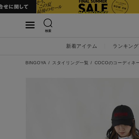
検索
詳細検索
新着アイテム
ランキング
キーワード
BINGOYA
スタイリング一覧
COCOのコーディネ
性別
MENS
LADI
カテゴリ