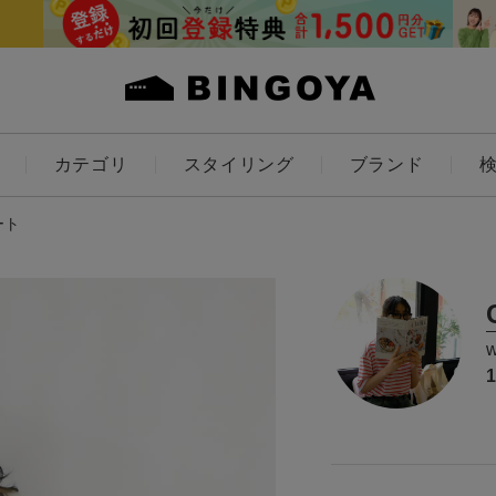
カテゴリ
スタイリング
ブランド
カラー
ート
ES
KIDS
価格
～