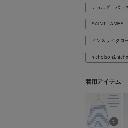
ショルダーバッ
SAINT JAMES
メンズライクコ
nicholson&nich
着用アイテム