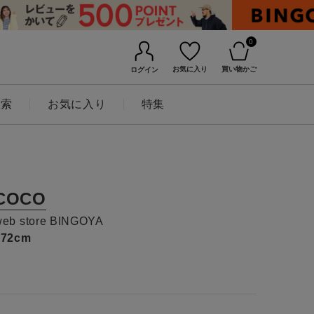
0
お気に入り
買い物かご
ログイン
検索
お気に入り
特集
COCO
web store BINGOYA
172cm