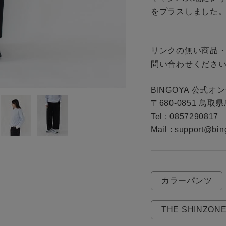
をプラスしました。
ギフトラッピング
お問い合わせ
リンクの無い商品
問い合わせください
BINGOYA 公式オ
〒680-0851 鳥取
Tel : 0857290817

Mail : support@bin
カラーパンツ
THE SHINZON