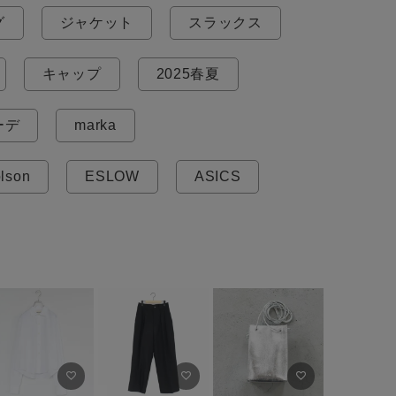
グ
ジャケット
スラックス
キャップ
2025春夏
ーデ
marka
olson
ESLOW
ASICS