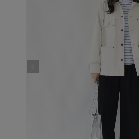
サイズ
ブランド
ゲスト
様
ログイン / マイページ
お気に入りアイテム