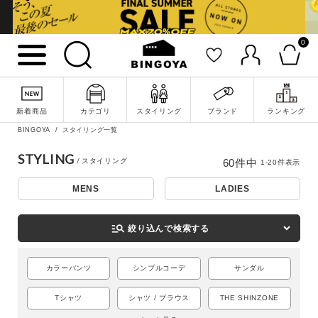
0
新着商品
カテゴリ
スタイリング
ブランド
ランキング
BINGOYA
スタイリング一覧
STYLING
60
件中
1
-
20
件表示
MENS
LADIES
詳細検索
manage_search
絞り込んで検索する
カラーパンツ
シンプルコーデ
サンダル
Tシャツ
シャツ / ブラウス
THE SHINZONE