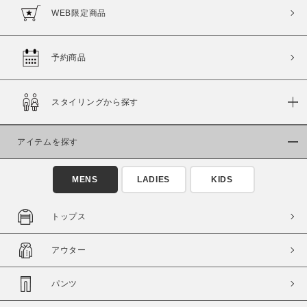
WEB限定商品
予約商品
スタイリングから探す
アイテムを探す
MENS
LADIES
KIDS
トップス
アウター
パンツ