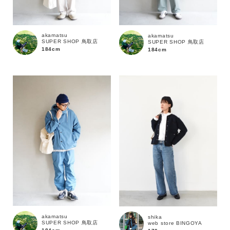
akamatsu
akamatsu
SUPER SHOP 鳥取店
SUPER SHOP 鳥取店
184cm
184cm
カラー
akamatsu
shika
SUPER SHOP 鳥取店
web store BINGOYA