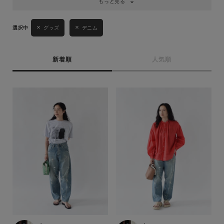
もっと見る
グッズ
デニム
新着順
人気順