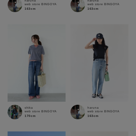
haruna
haruna
web store BINGOYA
web store BINGOYA
163cm
163cm
shika
haruna
web store BINGOYA
web store BINGOYA
170cm
163cm
キーワード