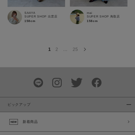
この条件で絞り込む
mai
SAAYA
SUPER SHOP 鳥取店
SUPER SHOP 出雲店
158cm
158cm
1
2
…
25
ピックアップ
新着商品