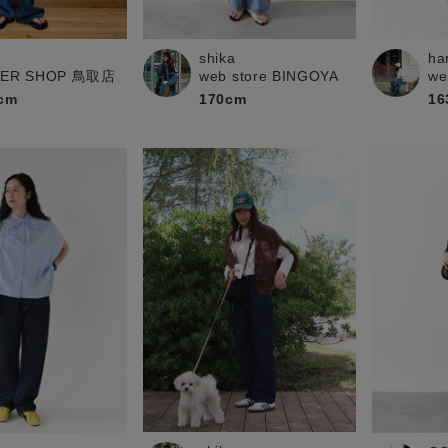
お問い合わせ
shika
ha
PER SHOP 鳥取店
web store BINGOYA
we
cm
170cm
16