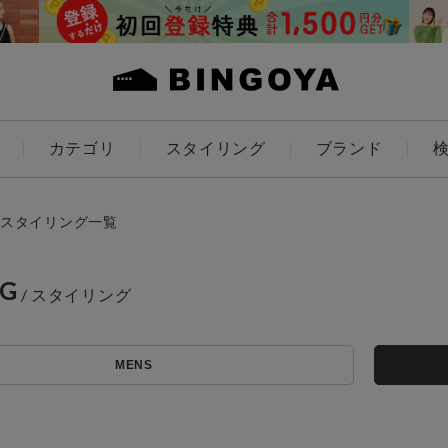
カテゴリ
スタイリング
ブランド
カラー
スタイリング一覧
NG
ES
KIDS
MENS
価格
～
アイテムを探す