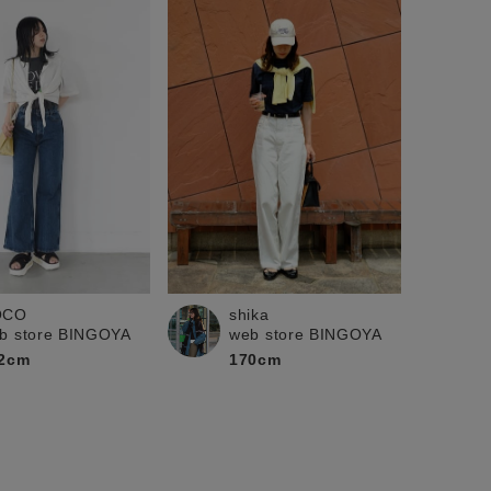
OCO
shika
b store BINGOYA
web store BINGOYA
2cm
170cm