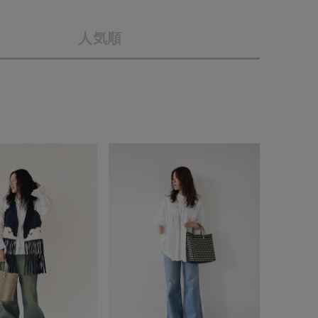
店舗一覧
人気順
予約商品
会社概要
採用情報
WEB限定
ギフトカード
在庫なし含む
BINGOYA
無料公式アプリダウンロード