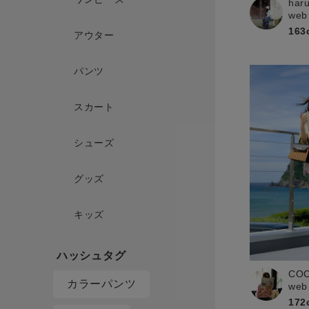
har
web
163
アウター
パンツ
スカート
シューズ
グッズ
キッズ
CO
カラーパンツ
web
172