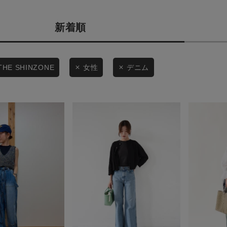
商品タイプ
条件絞り込み検索
新着順
通常商品
カテゴリから探す
スタイリングから探す
セール価格
THE SHINZONE
女性
デニム
ブランドから探す
WEB限定アイテムを探す
在庫
履き比べ可能商品から探す
在庫あり
お知らせ・ご利用ガイド
お知らせ
この条件で絞り込む
ご利用ガイド
ギフトラッピング