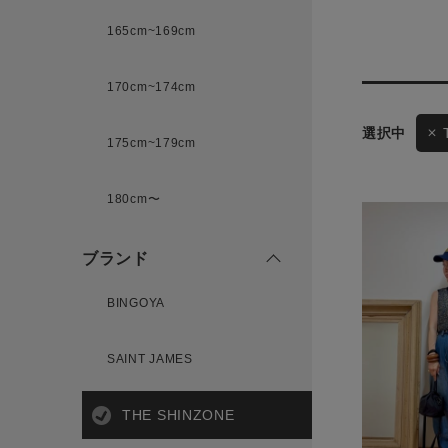
165cm~169cm
サイズ
170cm~174cm
175cm~179cm
ブランド
ゲスト
180cm〜
様
ブランド
BINGOYA
ログイン / マイページ
SAINT JAMES
お気に入りアイテム
THE SHINZONE
注文履歴