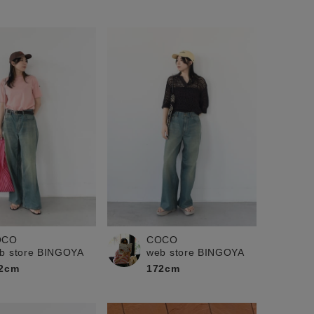
OCO
COCO
b store BINGOYA
web store BINGOYA
2cm
172cm