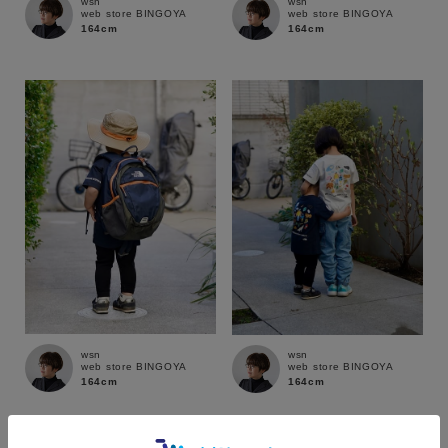
wsn
wsn
web store BINGOYA
web store BINGOYA
ブランド
164cm
164cm
wsn
wsn
web store BINGOYA
web store BINGOYA
164cm
164cm