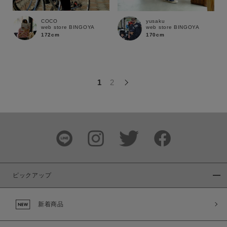
この条件で絞り込む
COCO
yusaku
web store BINGOYA
web store BINGOYA
172cm
170cm
1
2
ピックアップ
新着商品