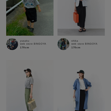
yusaku
shika
web store BINGOYA
web store BINGOYA
170cm
170cm