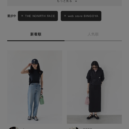
もっと見る
THE NONRTH FACE
web store BINGOYA
新着順
人気順