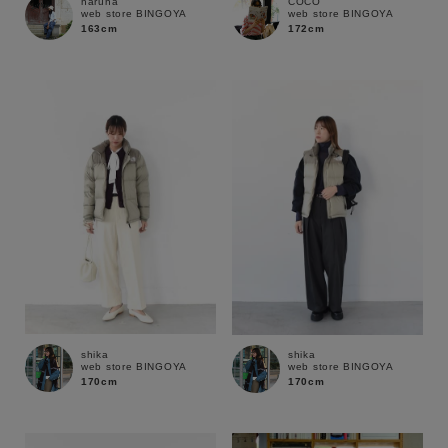
haruna
COCO
web store BINGOYA
web store BINGOYA
163cm
172cm
shika
shika
web store BINGOYA
web store BINGOYA
170cm
170cm
キーワード