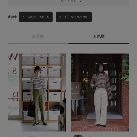
もっと見る
SAINT JAMES
THE SHINZONE
新着順
人気順