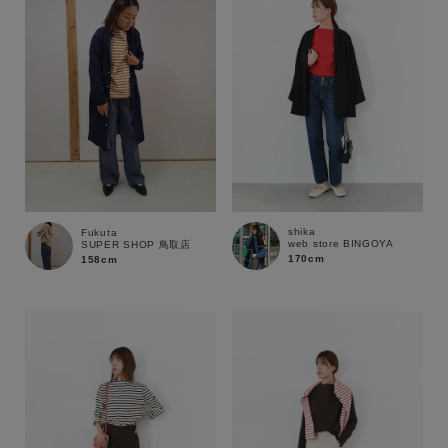
shika
Fukuta
web store BINGOYA
SUPER SHOP 鳥取店
170cm
158cm