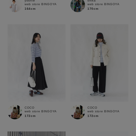
yoshie
shika
web store BINGOYA
web store BINGOYA
164cm
170cm
COCO
COCO
web store BINGOYA
web store BINGOYA
172cm
172cm
キーワード