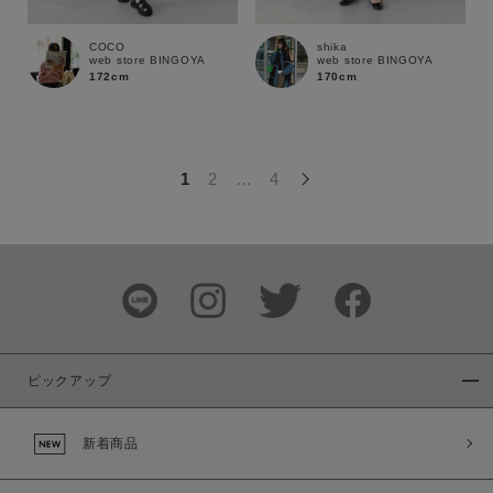
この条件で絞り込む
COCO
shika
web store BINGOYA
web store BINGOYA
172cm
170cm
1
2
…
4
ピックアップ
新着商品