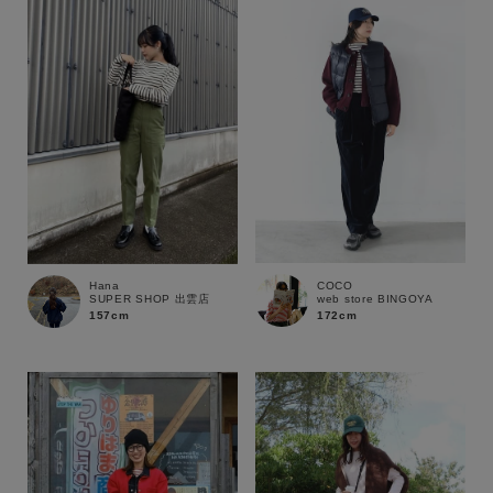
性別
MENS
LADIES
KIDS
カテゴリ
サイズ
COCO
Hana
web store BINGOYA
SUPER SHOP 出雲店
ブランド
172cm
157cm