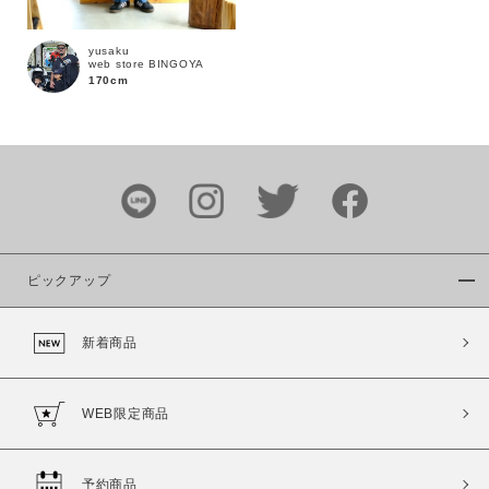
yusaku
web store BINGOYA
170cm
カラー
ピックアップ
価格
新着商品
～
商品タイプ
WEB限定商品
通常商品
予約商品
セール価格
WEB限定
予約商品