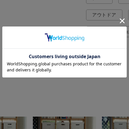
アウトドア
パーカー / スウ
Patagonia