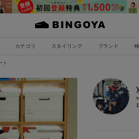
カテゴリ
スタイリング
ブランド
カラー
ート
ES
KIDS
価格
アイテムを探す
～