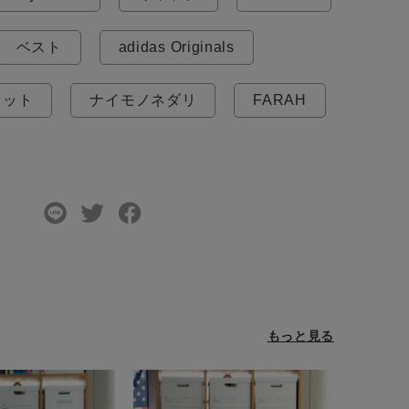
ベスト
adidas Originals
ェット
ナイモノネダリ
FARAH
もっと見る