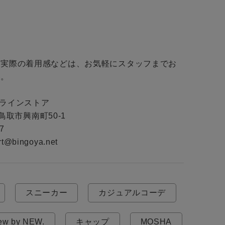
・実際の着用感などは、お気軽にスタッフまでお
。

ンラインストア

県鳥取市興南町50-1

7

ort@bingoya.net
スニーカー
カジュアルコーデ
ew by NEW.
キャップ
MOSHA