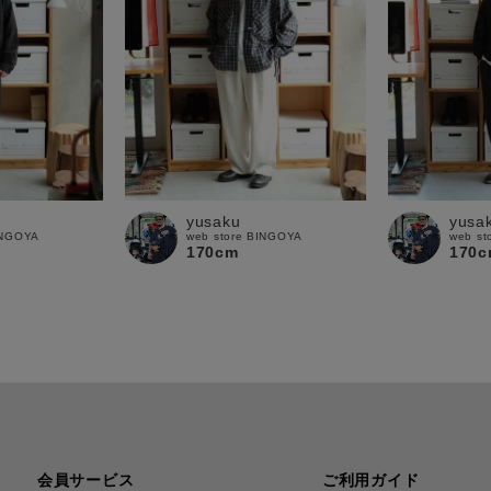
yusaku
yusa
INGOYA
web store BINGOYA
web st
170cm
170c
会員サービス
ご利用ガイド