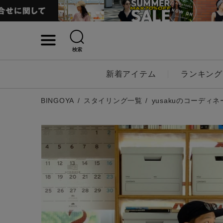
検索
詳細検索
新着アイテム
ランキング
キーワード
BINGOYA
スタイリング一覧
yusakuのコーディネ
性別
MENS
LADI
カテゴリ