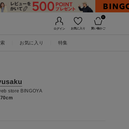
0
お気に入り
買い物かご
ログイン
検索
お気に入り
特集
yusaku
web store BINGOYA
170cm
BINGOYAについて