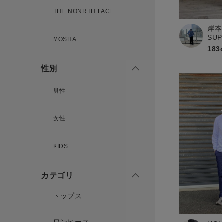
新規会員登録
THE NONRTH FACE
岸本
SU
MOSHA
183
性別
男性
女性
KIDS
カテゴリ
トップス
ワンピース