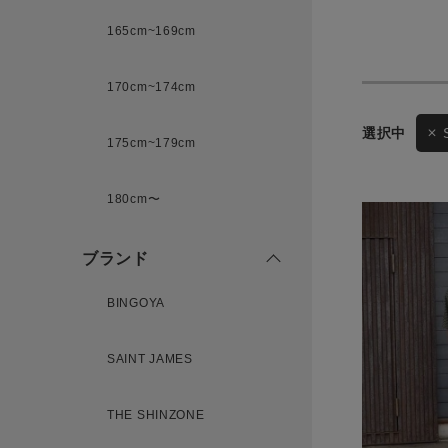
165cm~169cm
サイズ
170cm~174cm
ゲスト
175cm~179cm
様
ブランド
180cm〜
ブランド
ログイン / マイページ
BINGOYA
お気に入りアイテム
SAINT JAMES
注文履歴
THE SHINZONE