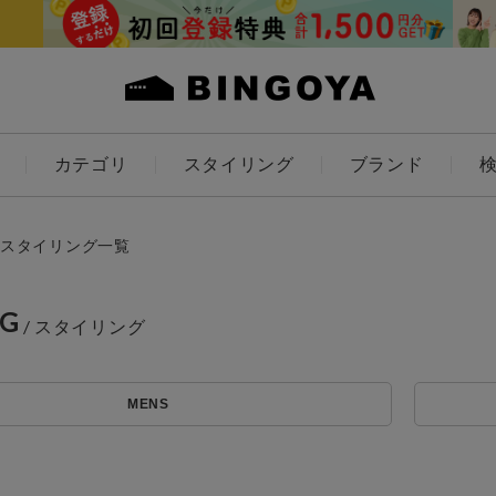
カテゴリ
スタイリング
ブランド
カラー
スタイリング一覧
NG
ES
KIDS
MENS
価格
アイテムを探す
～
条件絞り込み検索