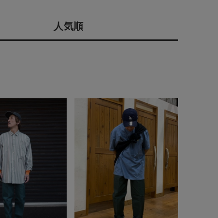
会社概要
人気順
採用情報
予約商品
ギフトカード
WEB限定
在庫なし含む
BINGOYA
無料公式アプリダウンロード