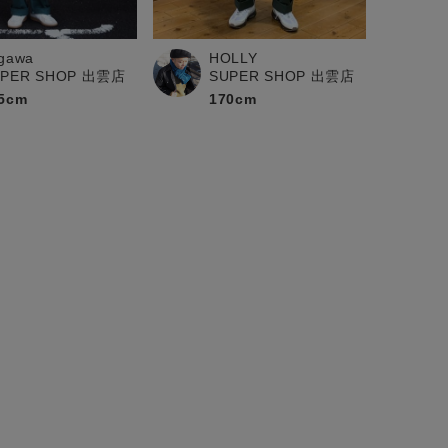
ogawa
HOLLY
UPER SHOP 出雲店
SUPER SHOP 出雲店
5cm
170cm