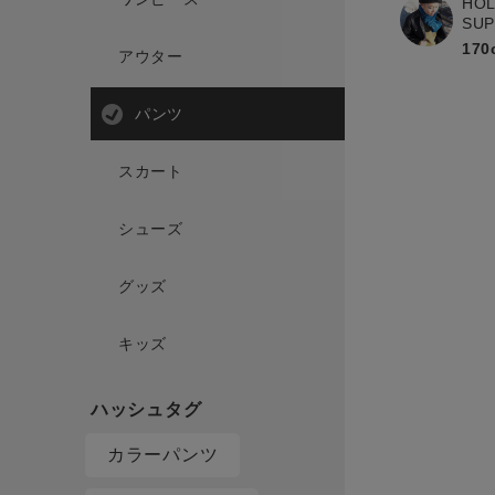
HOL
SU
170
アウター
パンツ
スカート
シューズ
グッズ
キッズ
カラーパンツ