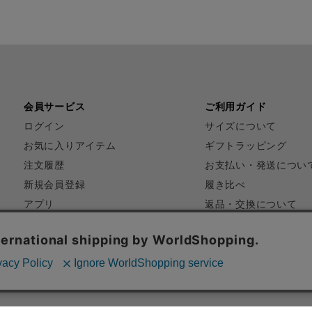
会員サービス
ご利用ガイド
ログイン
サイズについて
お気に入りアイテム
ギフトラッピング
注文履歴
お支払い・発送につい
新規会員登録
履き比べ
アプリ
返品・交換について
FAQ
お問い合わせ