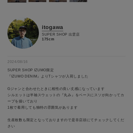
itogawa
SUPER SHOP 出雲店
175cm
2024/08/16
SUPER SHOP IZUMO限定

『IZUMO DENIM』よりTシャツが入荷しました

Gジャンと合わせたときに相性の良い丈感になっています

シルエットは半袖スウェットの『丸み』をベースにスソが向かってカ
ープを描いており

1枚で着用しても独特の雰囲気があります

生産枚数も限定となっておりますので是非店頭にてチェックしてくだ
さい
