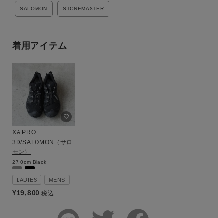
SALOMON
STONEMASTER
着用アイテム
XA PRO
3D/SALOMON（サロ
モン）
27.0cm
Black
LADIES
MENS
¥
19,800
税込