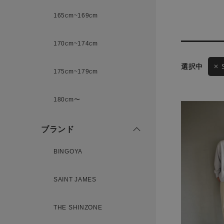
165cm~169cm
サイズ
170cm~174cm
175cm~179cm
ブランド
ゲスト
180cm〜
様
ブランド
BINGOYA
ログイン / マイページ
SAINT JAMES
お気に入りアイテム
THE SHINZONE
注文履歴