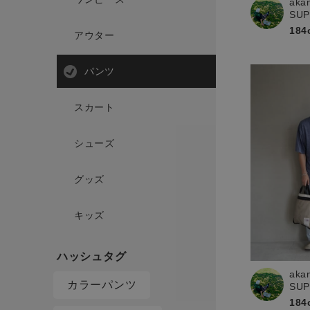
aka
SU
184
アウター
パンツ
スカート
シューズ
グッズ
キッズ
aka
カラーパンツ
SU
184