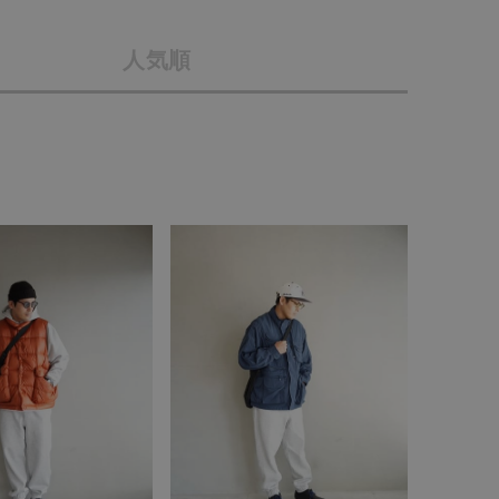
店舗一覧
人気順
予約商品
会社概要
採用情報
WEB限定
ギフトカード
在庫なし含む
BINGOYA
無料公式アプリダウンロード