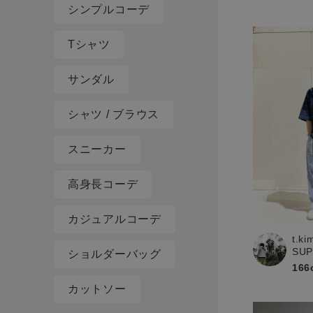
シンプルコーデ
Tシャツ
サンダル
シャツ / ブラウス
スニーカー
高身長コーデ
カジュアルコーデ
t.ki
SU
ショルダーバッグ
166
カットソー