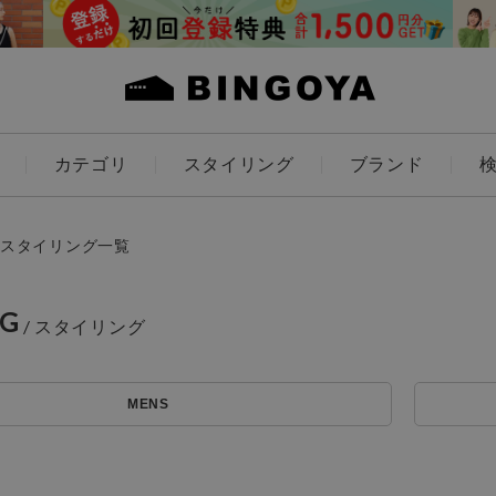
カテゴリ
スタイリング
ブランド
カラー
スタイリング一覧
NG
ES
KIDS
MENS
価格
～
アイテムを探す