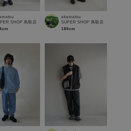
amatsu
akamatsu
UPER SHOP 鳥取店
SUPER SHOP 鳥取店
4cm
184cm