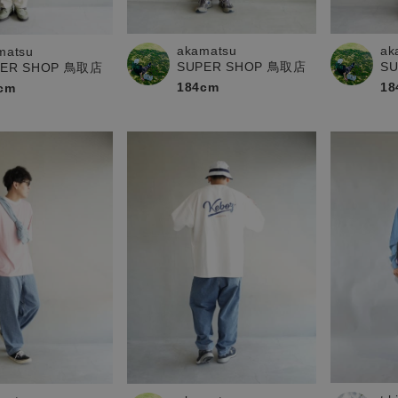
お問い合わせ
akamatsu
ak
matsu
SUPER SHOP 鳥取店
S
PER SHOP 鳥取店
184cm
18
cm