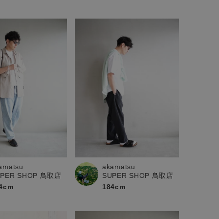
amatsu
akamatsu
UPER SHOP 鳥取店
SUPER SHOP 鳥取店
4cm
184cm