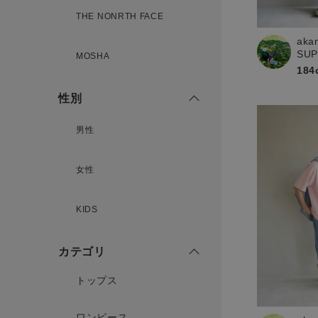
THE NONRTH FACE
aka
新規会員登録
SU
MOSHA
184
性別
男性
女性
KIDS
カテゴリ
トップス
ワンピース