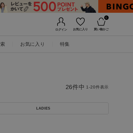
0
お気に入り
買い物かご
ログイン
検索
お気に入り
特集
26
件中
1
-
20
件表示
LADIES
BINGOYAについて