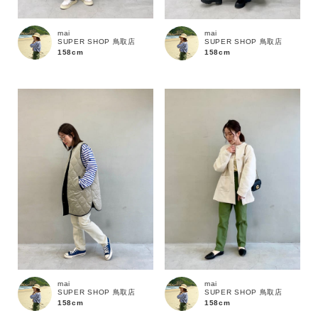
mai
mai
カテゴリ
SUPER SHOP 鳥取店
SUPER SHOP 鳥取店
158cm
158cm
サイズ
ブランド
mai
mai
SUPER SHOP 鳥取店
SUPER SHOP 鳥取店
158cm
158cm