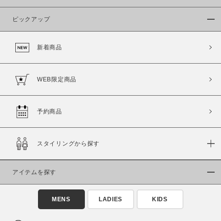
ピックアップ
新着商品
WEB限定商品
予約商品
スタイリングから探す
アイテムを探す
MENS
LADIES
KIDS