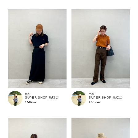
ブランド
mai
mai
SUPER SHOP 鳥取店
SUPER SHOP 鳥取店
158cm
158cm