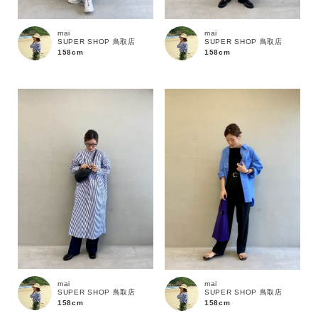
mai
mai
SUPER SHOP 鳥取店
SUPER SHOP 鳥取店
158cm
158cm
キーワード
性別
MENS
LADIES
KIDS
カテゴリ
mai
mai
SUPER SHOP 鳥取店
SUPER SHOP 鳥取店
158cm
158cm
サイズ