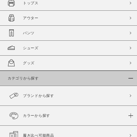
トップス
アウター
パンツ
シューズ
グッズ
カテゴリから探す
ブランドから探す
カラーから探す
履き比べ可能商品