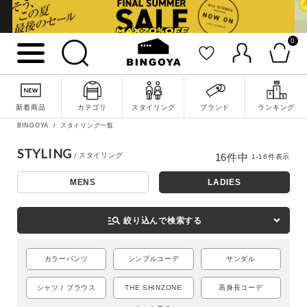
0
新着商品
カテゴリ
スタイリング
ブランド
ランキング
BINGOYA
スタイリング一覧
STYLING
16
件中
1
-
16
件表示
MENS
LADIES
詳細検索
manage_search
絞り込んで検索する
カラーパンツ
シンプルコーデ
サンダル
シャツ / ブラウス
THE SHINZONE
高身長コーデ