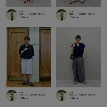
mai
mai
SUPER SHOP 鳥取店
SUPER SHOP 鳥取店
158cm
158cm
mai
mai
SUPER SHOP 鳥取店
SUPER SHOP 鳥取店
158cm
158cm