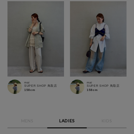
mai
mai
SUPER SHOP 鳥取店
SUPER SHOP 鳥取店
158cm
158cm
MENS
LADIES
KIDS