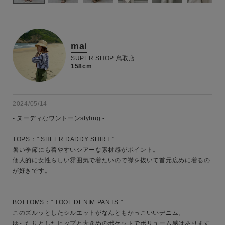
mai
SUPER SHOP 鳥取店
158cm
2024/05/14
- ヌーディなワントーンstyling -

TOPS：" SHEER DADDY SHIRT "

暑い季節にも着やすいシアーな素材感がポイント。

個人的に女性らしい雰囲気で着たいので襟を抜いて首元広めに着るの
が好きです。

BOTTOMS：" TOOL DENIM PANTS "

このズルッとしたシルエットがなんともかっこいいデニム。

ゆったりとしたヒップと大きめのポケットでボリューム感はあります