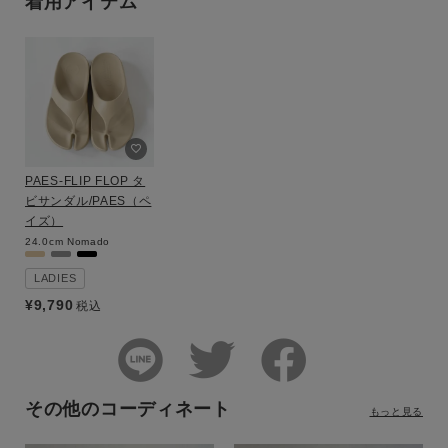
着用アイテム
PAES-FLIP FLOP タ
ビサンダル/PAES（ペ
イズ）
24.0cm
Nomado
LADIES
¥
9,790
税込
その他のコーディネート
もっと見る