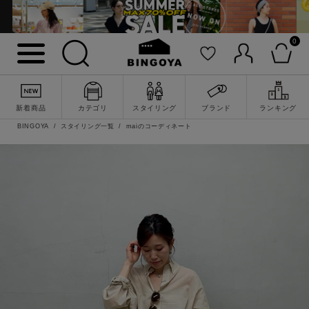
0
新着商品
カテゴリ
スタイリング
ブランド
ランキング
BINGOYA
スタイリング一覧
maiのコーディネート
詳細検索