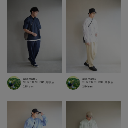
akamatsu
akamatsu
SUPER SHOP 鳥取店
SUPER SHOP 鳥取店
184cm
184cm