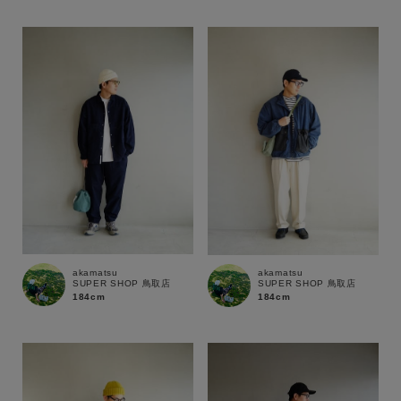
性別
MENS
LADIES
KIDS
カテゴリ
サイズ
ブランド
akamatsu
akamatsu
SUPER SHOP 鳥取店
SUPER SHOP 鳥取店
184cm
184cm