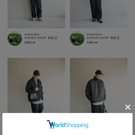
akamatsu
akamatsu
SUPER SHOP 鳥取店
SUPER SHOP 鳥取店
184cm
184cm
カラー