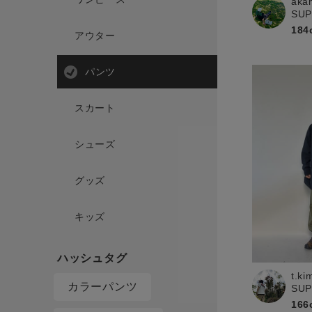
aka
SU
184
アウター
パンツ
スカート
シューズ
グッズ
キッズ
t.ki
カラーパンツ
SU
166