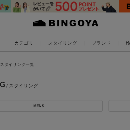
カテゴリ
スタイリング
ブランド
カラー
スタイリング一覧
NG
ES
KIDS
MENS
価格
～
アイテムを探す