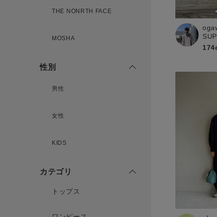
THE NONRTH FACE
oga
新規会員登録
SU
MOSHA
174
性別
男性
女性
KIDS
カテゴリ
トップス
ワンピース