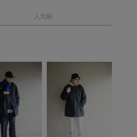
店舗一覧
人気順
予約商品
会社概要
採用情報
WEB限定
ギフトカード
在庫なし含む
BINGOYA
無料公式アプリダウンロード