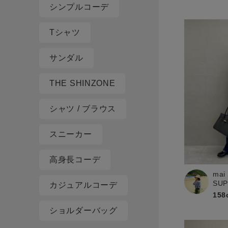
シンプルコーデ
Tシャツ
サンダル
THE SHINZONE
シャツ / ブラウス
スニーカー
高身長コーデ
mai
SU
カジュアルコーデ
158
ショルダーバッグ