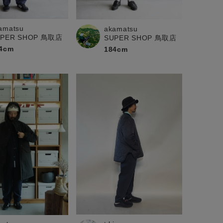
amatsu
akamatsu
UPER SHOP 鳥取店
SUPER SHOP 鳥取店
4cm
184cm