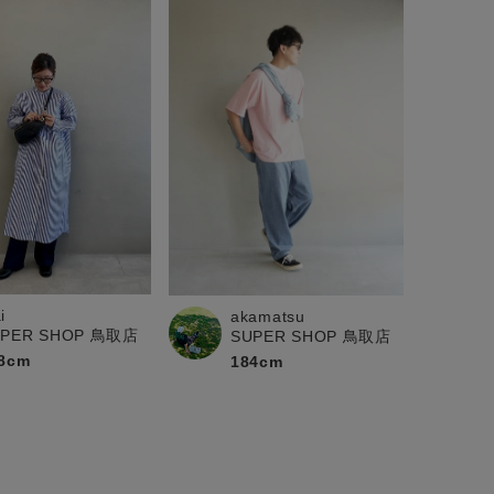
i
akamatsu
UPER SHOP 鳥取店
SUPER SHOP 鳥取店
8cm
184cm