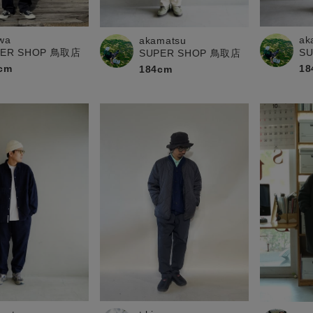
お問い合わせ
wa
ak
akamatsu
PER SHOP 鳥取店
S
SUPER SHOP 鳥取店
cm
18
184cm