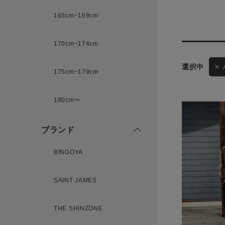
165cm~169cm
サイズ
170cm~174cm
175cm~179cm
ブランド
ゲスト
180cm〜
様
ブランド
BINGOYA
ログイン / マイページ
SAINT JAMES
お気に入りアイテム
THE SHINZONE
注文履歴