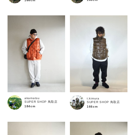
166cm
価格
～
商品タイプ
通常商品
予約商品
セール価格
WEB限定
在庫
akamatsu
t.kimura
SUPER SHOP 鳥取店
SUPER SHOP 鳥取店
在庫あり
在庫なし含む
184cm
166cm