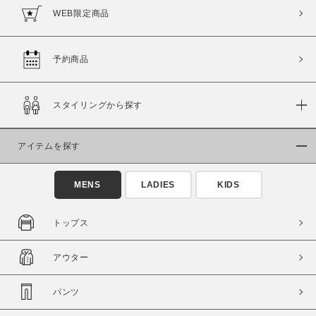
WEB限定商品
予約商品
スタイリングから探す
アイテムを探す
MENS
LADIES
KIDS
トップス
アウター
パンツ