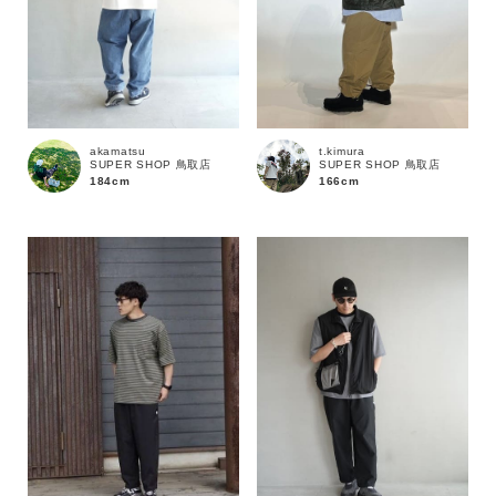
akamatsu
t.kimura
SUPER SHOP 鳥取店
SUPER SHOP 鳥取店
184cm
166cm