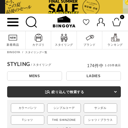
0
新着商品
カテゴリ
スタイリング
ブランド
ランキング
BINGOYA
スタイリング一覧
STYLING
174
件中
1
-
20
件表示
MENS
LADIES
詳細検索
manage_search
絞り込んで検索する
カラーパンツ
シンプルコーデ
サンダル
Tシャツ
THE SHINZONE
シャツ / ブラウス