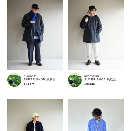
性別
MENS
LADIES
KIDS
カテゴリ
サイズ
akamatsu
akamatsu
SUPER SHOP 鳥取店
SUPER SHOP 鳥取店
ブランド
184cm
184cm