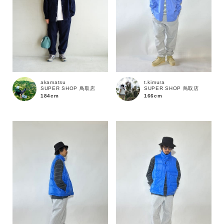
akamatsu
t.kimura
SUPER SHOP 鳥取店
SUPER SHOP 鳥取店
184cm
166cm