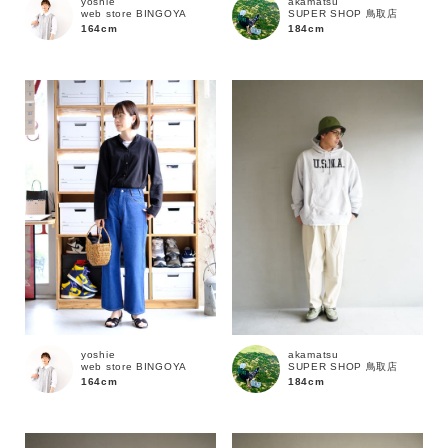
yoshie
akamatsu
web store BINGOYA
SUPER SHOP 鳥取店
164cm
184cm
yoshie
akamatsu
web store BINGOYA
SUPER SHOP 鳥取店
164cm
184cm
キーワード