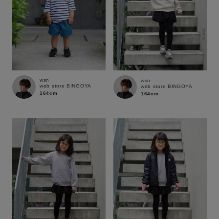
wsn
wsn
web store BINGOYA
web store BINGOYA
164cm
164cm