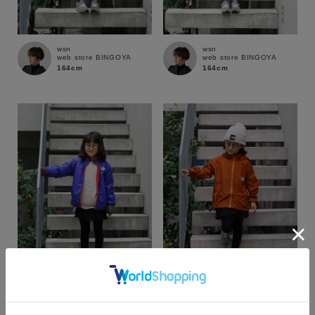
wsn
wsn
web store BINGOYA
web store BINGOYA
164cm
164cm
カラー
wsn
wsn
web store BINGOYA
web store BINGOYA