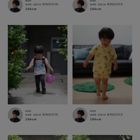
wsn
wsn
web store BINGOYA
web store BINGOYA
164cm
164cm
wsn
wsn
web store BINGOYA
web store BINGOYA
164cm
164cm
キーワード