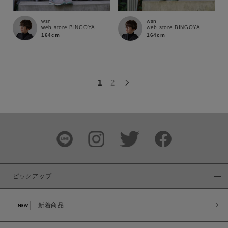
この条件で絞り込む
wsn
wsn
web store BINGOYA
web store BINGOYA
164cm
164cm
1
2
ピックアップ
新着商品