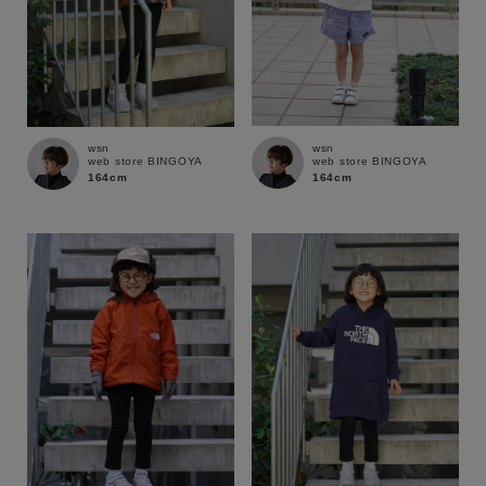
wsn
wsn
web store BINGOYA
web store BINGOYA
164cm
164cm