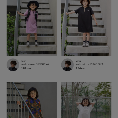
wsn
wsn
web store BINGOYA
web store BINGOYA
164cm
164cm