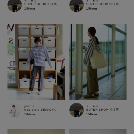
ｒｉｎｏ
ｒｉｎｏ
SUPER SHOP 松江店
SUPER SHOP 松江店
156cm
156cm
yoshie
ｒｉｎｏ
web store BINGOYA
SUPER SHOP 松江店
164cm
156cm
キーワード