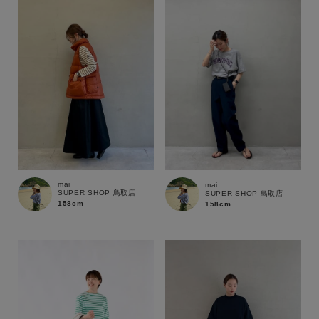
性別
MENS
LADIES
KIDS
カテゴリ
サイズ
mai
mai
SUPER SHOP 鳥取店
SUPER SHOP 鳥取店
ブランド
158cm
158cm