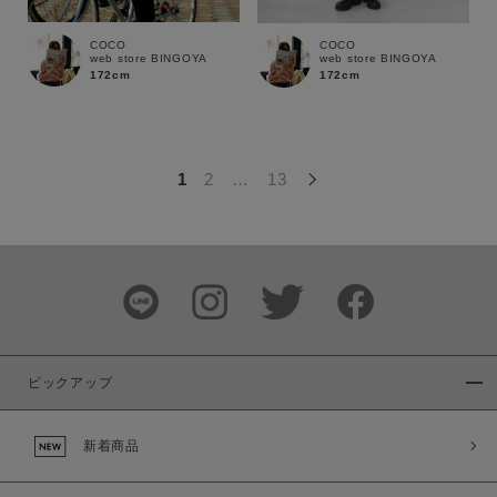
この条件で絞り込む
COCO
COCO
web store BINGOYA
web store BINGOYA
172cm
172cm
1
2
…
13
ピックアップ
新着商品