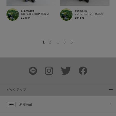
この条件で絞り込む
akamatsu
akamatsu
SUPER SHOP 鳥取店
SUPER SHOP 鳥取店
184cm
184cm
1
2
…
8
ピックアップ
新着商品