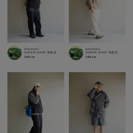
akamatsu
akamatsu
SUPER SHOP 鳥取店
SUPER SHOP 鳥取店
184cm
184cm