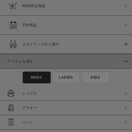
WEB限定商品
予約商品
スタイリングから探す
アイテムを探す
MENS
LADIES
KIDS
トップス
アウター
パンツ